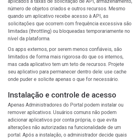
aplicados a taxas de solicitação de API, armazenamento,
número de objetos criados e outros recursos. Mesmo
quando um aplicativo recebe acesso à API, as
solicitações que ocorrem com frequência excessiva são
limitadas (throttling) ou bloqueadas temporariamente no
nível da plataforma.
Os apps externos, por serem menos confiáveis, são
limitados de forma mais rigorosa do que os internos,
mas cada aplicativo tem um teto de recursos. Projete
seu aplicativo para permanecer dentro dele: use cache
onde puder e solicite apenas o que for necessário.
Instalação e controle de acesso
Apenas Administradores do Portal podem instalar ou
remover aplicativos. Usuários comuns não podem
adicionar aplicativos por conta própria, o que evita
alterações não autorizadas na funcionalidade de um
portal. Após a instalação, o administrador decide quais