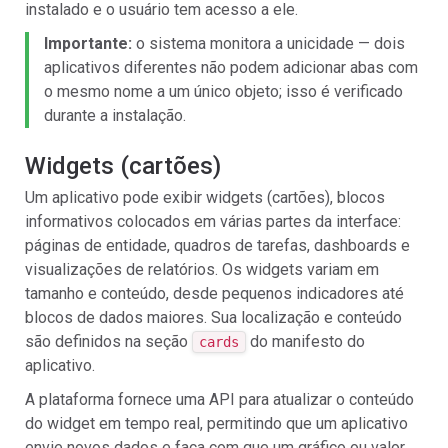
instalado e o usuário tem acesso a ele.
Importante:
o sistema monitora a unicidade — dois
aplicativos diferentes não podem adicionar abas com
o mesmo nome a um único objeto; isso é verificado
durante a instalação.
Widgets (cartões)
Um aplicativo pode exibir widgets (cartões), blocos
informativos colocados em várias partes da interface:
páginas de entidade, quadros de tarefas, dashboards e
visualizações de relatórios. Os widgets variam em
tamanho e conteúdo, desde pequenos indicadores até
blocos de dados maiores. Sua localização e conteúdo
são definidos na seção
do manifesto do
cards
aplicativo.
A plataforma fornece uma API para atualizar o conteúdo
do widget em tempo real, permitindo que um aplicativo
envie novos dados e faça com que um gráfico ou valor