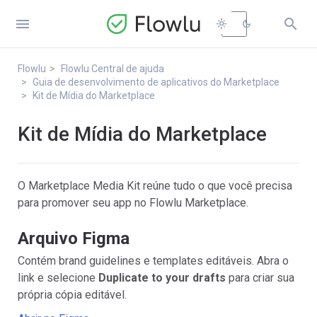


light_mode
dark_mode
Flowlu
Flowlu Central de ajuda
Guia de desenvolvimento de aplicativos do Marketplace
Kit de Mídia do Marketplace
Kit de Mídia do Marketplace
O Marketplace Media Kit reúne tudo o que você precisa
para promover seu app no Flowlu Marketplace.
Arquivo Figma
Contém brand guidelines e templates editáveis. Abra o
link e selecione
Duplicate to your drafts
para criar sua
própria cópia editável.