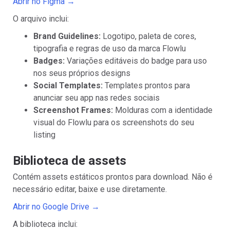
Abrir no Figma →
O arquivo inclui:
Brand Guidelines:
Logotipo, paleta de cores,
tipografia e regras de uso da marca Flowlu
Badges:
Variações editáveis do badge para uso
nos seus próprios designs
Social Templates:
Templates prontos para
anunciar seu app nas redes sociais
Screenshot Frames:
Molduras com a identidade
visual do Flowlu para os screenshots do seu
listing
Biblioteca de assets
Contém assets estáticos prontos para download. Não é
necessário editar, baixe e use diretamente.
Abrir no Google Drive →
A biblioteca inclui: