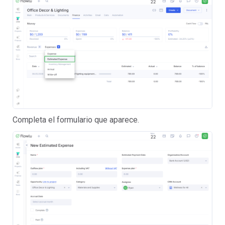
Completa el formulario que aparece.