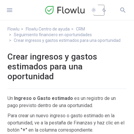


light_mode
dark_mode
Flowlu
Flowlu Centro de ayuda
CRM
Seguimiento financiero en oportunidades
Crear ingresos y gastos estimados para una oportunidad
Crear ingresos y gastos
estimados para una
oportunidad
Un
Ingreso o Gasto estimado
es un registro de un
pago previsto dentro de una oportunidad.
Para crear un nuevo ingreso o gasto estimado en la
oportunidad, ve a la pestaña de Finanzas y haz clic en el
botón
"+"
en la columna correspondiente.