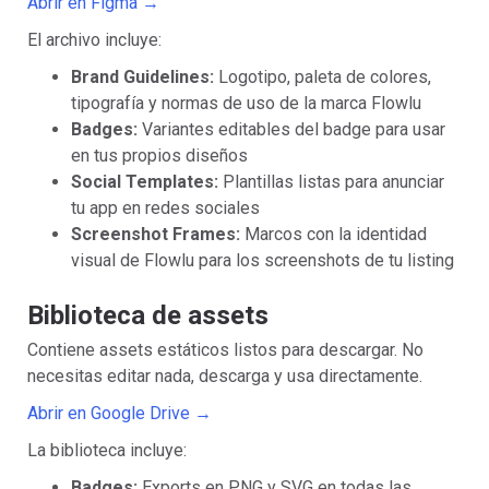
Abrir en Figma →
El archivo incluye:
Brand Guidelines:
Logotipo, paleta de colores,
tipografía y normas de uso de la marca Flowlu
Badges:
Variantes editables del badge para usar
en tus propios diseños
Social Templates:
Plantillas listas para anunciar
tu app en redes sociales
Screenshot Frames:
Marcos con la identidad
visual de Flowlu para los screenshots de tu listing
Biblioteca de assets
Contiene assets estáticos listos para descargar. No
necesitas editar nada, descarga y usa directamente.
Abrir en Google Drive →
La biblioteca incluye:
Badges:
Exports en PNG y SVG en todas las