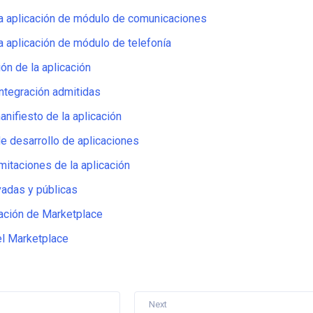
na aplicación de módulo de comunicaciones
a aplicación de módulo de telefonía
ión de la aplicación
ntegración admitidas
anifiesto de la aplicación
de desarrollo de aplicaciones
mitaciones de la aplicación
vadas y públicas
ación de Marketplace
el Marketplace
Next