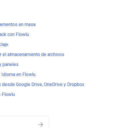
lementos en masa
ack con Flowlu
claje
r el almacenamiento de archivos
 y paneles
 Idioma en Flowlu
s desde Google Drive, OneDrive y Dropbox
 Flowlu