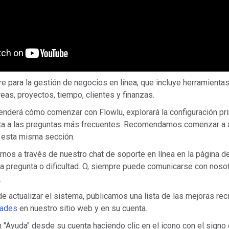
e para la gestión de negocios en línea, que incluye herramientas
reas, proyectos, tiempo, clientes y finanzas.
enderá cómo comenzar con Flowlu, explorará la configuración pri
sta a las preguntas más frecuentes. Recomendamos comenzar a 
 esta misma sección.
nos a través de nuestro chat de soporte en línea en la página d
na pregunta o dificultad. O, siempre puede comunicarse con noso
.
 actualizar el sistema, publicamos una lista de las mejoras rec
ades
en nuestro sitio web y en su cuenta.
n "Ayuda" desde su cuenta haciendo clic en el icono con el signo