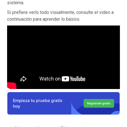
sistema.
Si prefiere verlo todo visualmente, consulte el video a
continuación para aprender lo básico.