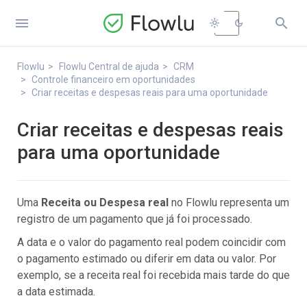


light_mode
dark_mode
Flowlu
Flowlu Central de ajuda
CRM
Controle financeiro em oportunidades
Criar receitas e despesas reais para uma oportunidade
Criar receitas e despesas reais
para uma oportunidade
Uma
Receita ou Despesa real
no Flowlu representa um
registro de um pagamento que já foi processado.
A data e o valor do pagamento real podem coincidir com
o pagamento estimado ou diferir em data ou valor. Por
exemplo, se a receita real foi recebida mais tarde do que
a data estimada.