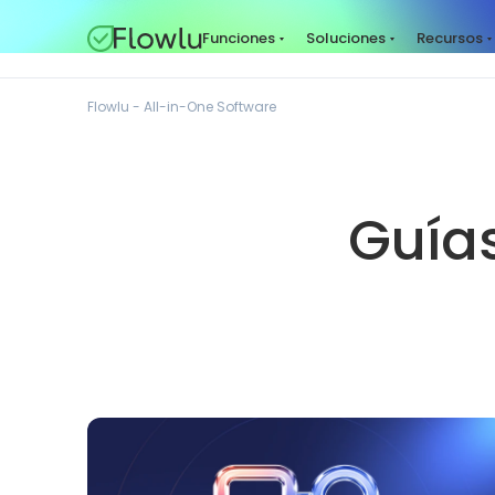
Funciones
Soluciones
Recursos
Flowlu - All-in-One Software
Guía