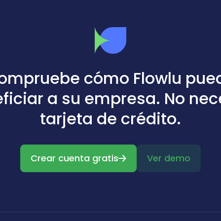
ompruebe cómo Flowlu pue
ficiar a su empresa. No nec
tarjeta de crédito.
Crear cuenta gratis
Ver demo