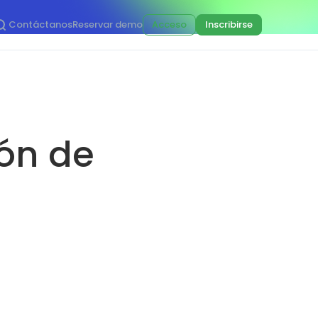
Contáctanos
Reservar demo
Acceso
Inscribirse
ón de