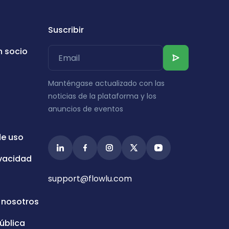
Suscribir
n socio
Manténgase actualizado con las
noticias de la plataforma y los
anuncios de eventos
de uso
ivacidad
support@flowlu.com
 nosotros
ública