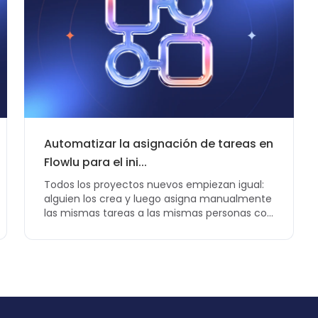
Automatizar la asignación de tareas en
Flowlu para el ini...
Todos los proyectos nuevos empiezan igual:
alguien los crea y luego asigna manualmente
las mismas tareas a las mismas personas con
los mismos plazo...