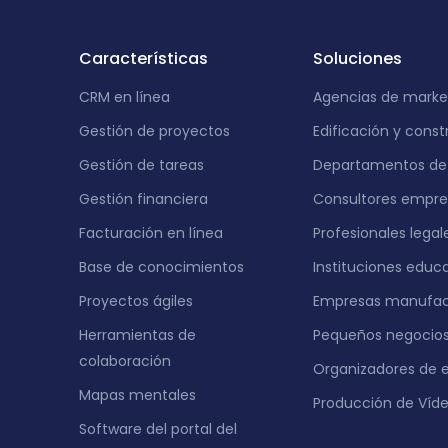
Características
Soluciones
CRM en línea
Agencias de marke
Gestión de proyectos
Edificación y const
Gestión de tareas
Departamentos de 
Gestión financiera
Consultores empres
Facturación en línea
Profesionales legal
Base de conocimientos
Instituciones educ
Proyectos ágiles
Empresas manufac
Herramientas de
Pequeños negocio
colaboración
Organizadores de 
Mapas mentales
Producción de Víd
Software del portal del