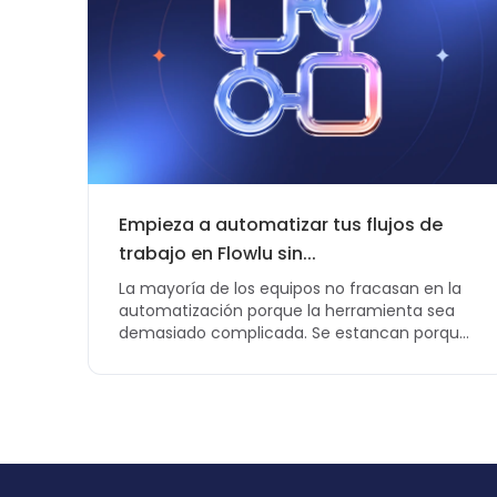
Empieza a automatizar tus flujos de
trabajo en Flowlu sin...
La mayoría de los equipos no fracasan en la
automatización porque la herramienta sea
demasiado complicada. Se estancan porque
intentan prever todos...