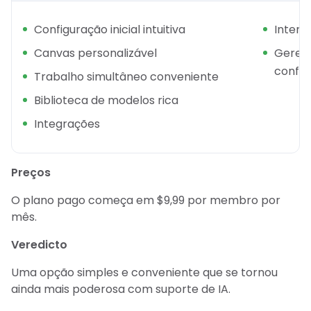
Configuração inicial intuitiva
Interf
Canvas personalizável
Geren
confus
Trabalho simultâneo conveniente
Biblioteca de modelos rica
Integrações
Preços
O plano pago começa em $9,99 por membro por
mês.
Veredicto
Uma opção simples e conveniente que se tornou
ainda mais poderosa com suporte de IA.