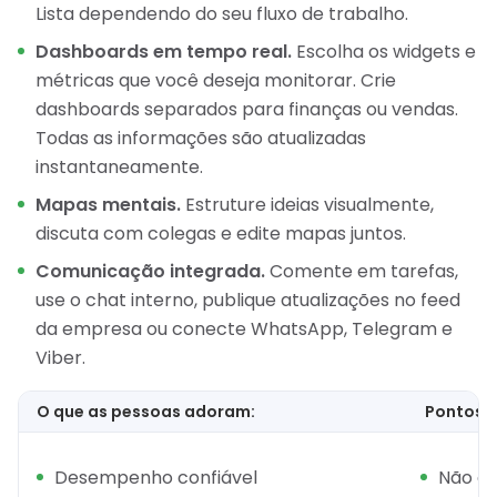
Lista dependendo do seu fluxo de trabalho.
Dashboards em tempo real.
Escolha os widgets e
métricas que você deseja monitorar. Crie
dashboards separados para finanças ou vendas.
Todas as informações são atualizadas
instantaneamente.
Mapas mentais.
Estruture ideias visualmente,
discuta com colegas e edite mapas juntos.
Comunicação integrada.
Comente em tarefas,
use o chat interno, publique atualizações no feed
da empresa ou conecte WhatsApp, Telegram e
Viber.
O que as pessoas adoram:
Pontos f
Desempenho confiável
Não é 