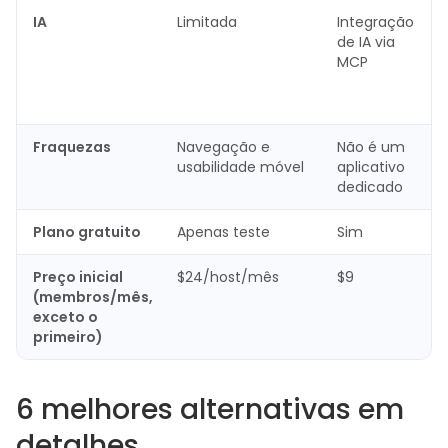
IA
Limitada
Integração
de IA via
MCP
Fraquezas
Navegação e
Não é um
usabilidade móvel
aplicativo
dedicado
Plano gratuito
Apenas teste
Sim
Preço inicial
$24/host/mês
$9
(membros/mês,
exceto o
primeiro)
6 melhores alternativas em
detalhes