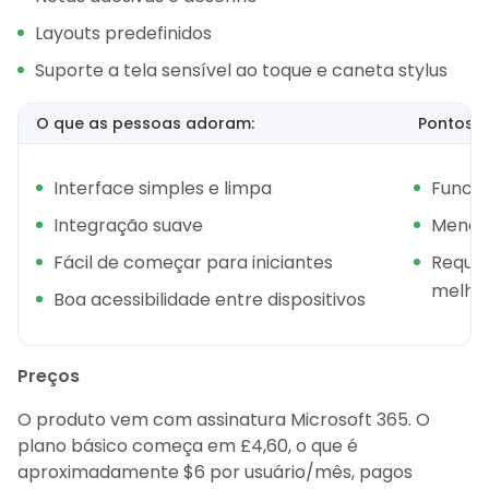
Layouts predefinidos
Suporte a tela sensível ao toque e caneta stylus
O que as pessoas adoram:
Pontos f
Interface simples e limpa
Funcio
Integração suave
Menos 
Fácil de começar para iniciantes
Reque
melhor
Boa acessibilidade entre dispositivos
Preços
O produto vem com assinatura Microsoft 365. O
plano básico começa em £4,60, o que é
aproximadamente $6 por usuário/mês, pagos