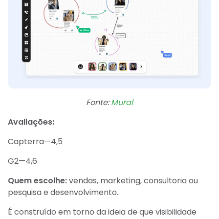
Fonte:
Mural
Avaliações:
Capterra—4,5
G2—4,6
Quem escolhe:
vendas, marketing, consultoria ou
pesquisa e desenvolvimento.
É construído em torno da ideia de que visibilidade