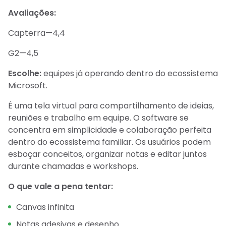
Avaliações:
Capterra—4,4
G2—4,5
Escolhe:
equipes já operando dentro do ecossistema
Microsoft.
É uma tela virtual para compartilhamento de ideias,
reuniões e trabalho em equipe. O software se
concentra em simplicidade e colaboração perfeita
dentro do ecossistema familiar. Os usuários podem
esboçar conceitos, organizar notas e editar juntos
durante chamadas e workshops.
O que vale a pena tentar:
Canvas infinita
Notas adesivas e desenho