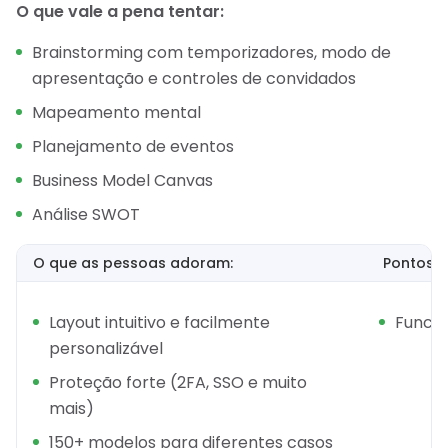
O que vale a pena tentar:
Brainstorming com temporizadores, modo de
apresentação e controles de convidados
Mapeamento mental
Planejamento de eventos
Business Model Canvas
Análise SWOT
O que as pessoas adoram:
Pontos f
Layout intuitivo e facilmente
Funcio
personalizável
Proteção forte (2FA, SSO e muito
mais)
150+ modelos para diferentes casos