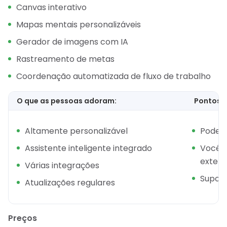
Canvas interativo
Mapas mentais personalizáveis
Gerador de imagens com IA
Rastreamento de metas
Coordenação automatizada de fluxo de trabalho
O que as pessoas adoram:
Pontos f
Altamente personalizável
Pode p
Assistente inteligente integrado
Você p
extern
Várias integrações
Suport
Atualizações regulares
Preços