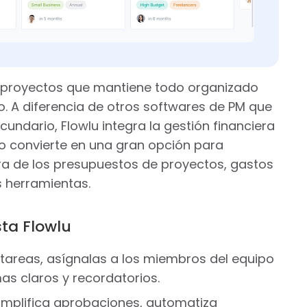
 proyectos que mantiene todo organizado
ro. A diferencia de otros softwares de PM que
ndario, Flowlu integra la gestión financiera
 lo convierte en una gran opción para
ra de los presupuestos de proyectos, gastos
s herramientas.
sta Flowlu
tareas, asígnalas a los miembros del equipo
as claros y recordatorios.
implifica aprobaciones, automatiza