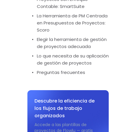
Contable: SmartSuite
La Herramienta de PM Centrada
en Presupuestos de Proyectos:
Scoro
Elegir la herramienta de gestión
de proyectos adecuada
Lo que necesita de su aplicación
de gestión de proyectos
Preguntas frecuentes
Descubre la eficiencia de
los flujos de trabajo
organizados
Accede a las plantillas de
proyectos de Flowlu — gratis