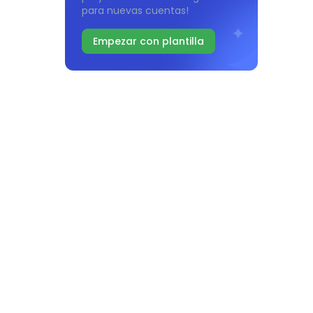
para nuevas cuentas!
Empezar con plantilla