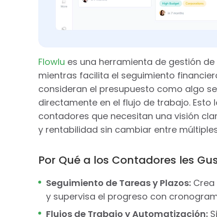
Flowlu
es una herramienta de gestión de
mientras facilita el seguimiento financie
consideran el presupuesto como algo secu
directamente en el flujo de trabajo. Esto
contadores que necesitan una visión cla
y rentabilidad sin cambiar entre múltiple
Por Qué a los Contadores les Gu
Seguimiento de Tareas y Plazos:
Crea 
y supervisa el progreso con cronogram
Flujos de Trabajo y Automatización:
S