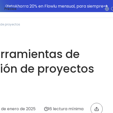
Ahorra 20% en Flowlu mensual, para siempre
Oferta
Precios
 de proyectos
erramientas de
tión de proyectos
1 de enero de 2025
16 lectura mínima