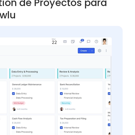
tión de Proyectos para
owlu