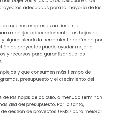
 los objetivos y los plazos. Descubre 4 de
 proyectos adecuadas para la mayoría de las
 que muchas empresas no tienen la
as para manejar adecuadamente. Las hojas de
 y siguen siendo la herramienta preferida por
stión de proyectos puede ayudar mejor a
pos y recursos para garantizar que los
.
 complejas y que consumen más tiempo de
gramas, presupuesto y el crecimiento del
s de las hojas de cálculo, a menudo terminan
s allá del presupuesto. Por lo tanto,
de gestión de proyectos (PMS) para mejorar