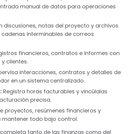
 entrada manual de datos para operaciones
 discusiones, notas del proyecto y archivos
o cadenas interminables de correos
stros financieros, contratos e informes con
y clientes.
ervisa interacciones, contratos y detalles de
dor en un sistema centralizado.
:
Registra horas facturables y vincúlalas
acturación precisa.
 proyectos, resúmenes financieros y
a mantener todo bajo control.
a completa tanto de las finanzas como del