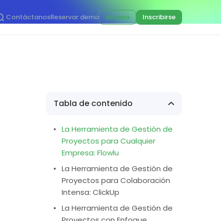
Contáctanos
Reservar demo
Acceso
Inscribirse
Tabla de contenido
La Herramienta de Gestión de
Proyectos para Cualquier
Empresa: Flowlu
La Herramienta de Gestión de
Proyectos para Colaboración
Intensa: ClickUp
La Herramienta de Gestión de
Proyectos con Enfoque