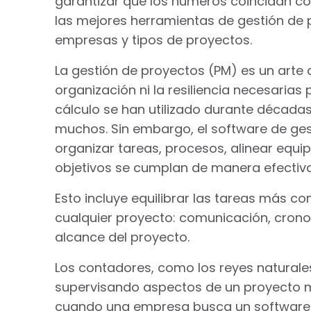
garantizar que los números coincidan con
las mejores herramientas de gestión de
empresas y tipos de proyectos.
La gestión de proyectos (PM) es un arte
organización ni la resiliencia necesari
cálculo se han utilizado durante décadas
muchos. Sin embargo, el software de ge
organizar tareas, procesos, alinear equi
objetivos se cumplan de manera efectiva
Esto incluye equilibrar las tareas más
cualquier proyecto: comunicación, crono
alcance del proyecto.
Los contadores, como los reyes naturale
supervisando aspectos de un proyecto má
cuando una empresa busca un software 