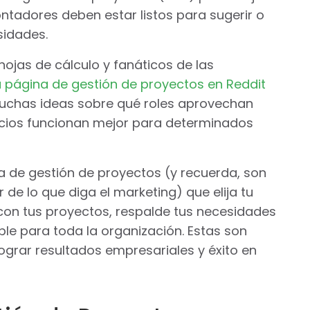
ontadores deben estar listos para sugerir o
sidades.
hojas de cálculo y fanáticos de las
a página de gestión de proyectos en Reddit
muchas ideas sobre qué roles aprovechan
icios funcionan mejor para determinados
a de gestión de proyectos (y recuerda, son
 de lo que diga el marketing) que elija tu
con tus proyectos, respalde tus necesidades
ble para toda la organización. Estas son
grar resultados empresariales y éxito en