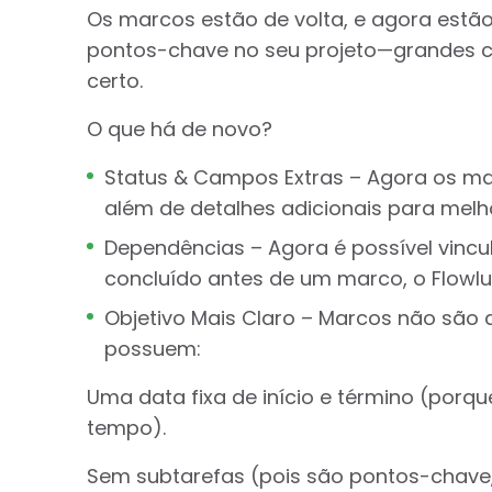
Os marcos estão de volta, e agora estão
pontos-chave no seu projeto—grandes 
certo.
O que há de novo?
Status & Campos Extras – Agora os ma
além de detalhes adicionais para me
Dependências – Agora é possível vincul
concluído antes de um marco, o Flowl
Objetivo Mais Claro – Marcos não são 
possuem:
Uma data fixa de início e término (por
tempo).
Sem subtarefas (pois são pontos-chave, 