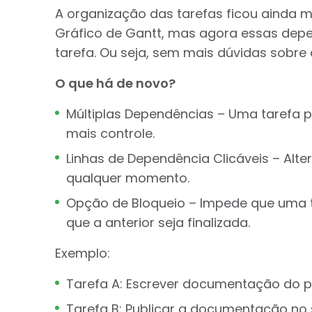
A organização das tarefas ficou ainda mai
Gráfico de Gantt, mas agora essas dep
tarefa. Ou seja, sem mais dúvidas sobre
O que há de novo?
Múltiplas Dependências – Uma tarefa p
mais controle.
Linhas de Dependência Clicáveis – Alte
qualquer momento.
Opção de Bloqueio – Impede que uma 
que a anterior seja finalizada.
Exemplo:
Tarefa A: Escrever documentação do 
Tarefa B: Publicar a documentação no 