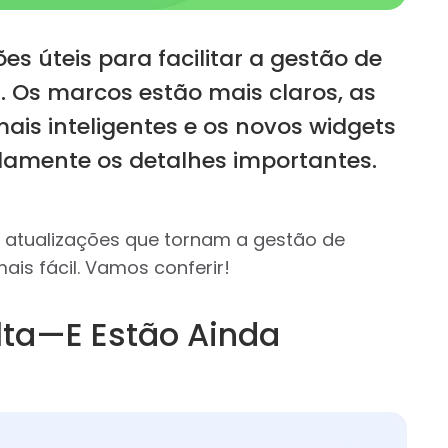
s úteis para facilitar a gestão de
s. Os marcos estão mais claros, as
ais inteligentes e os novos widgets
mente os detalhes importantes.
 atualizações que tornam a gestão de
ais fácil. Vamos conferir!
lta—E Estão Ainda