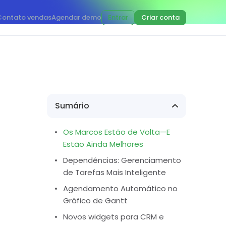
Contato vendas
Agendar demo
Entrar
Criar conta
Sumário
Os Marcos Estão de Volta—E
Estão Ainda Melhores
Dependências: Gerenciamento
de Tarefas Mais Inteligente
Agendamento Automático no
Gráfico de Gantt
Novos widgets para CRM e