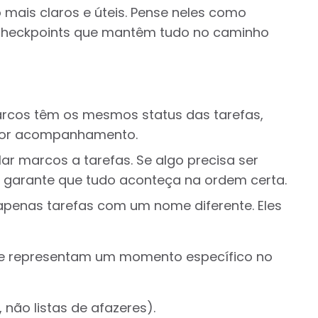
 mais claros e úteis. Pense neles como
checkpoints que mantêm tudo no caminho
rcos têm os mesmos status das tarefas,
lhor acompanhamento.
ar marcos a tarefas. Se algo precisa ser
u garante que tudo aconteça na ordem certa.
apenas tarefas com um nome diferente. Eles
que representam um momento específico no
não listas de afazeres).