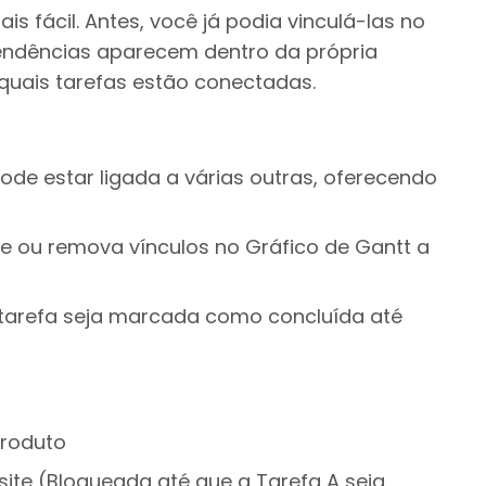
s fácil. Antes, você já podia vinculá-las no
endências aparecem dentro da própria
 quais tarefas estão conectadas.
ode estar ligada a várias outras, oferecendo
re ou remova vínculos no Gráfico de Gantt a
tarefa seja marcada como concluída até
produto
site (Bloqueada até que a Tarefa A seja