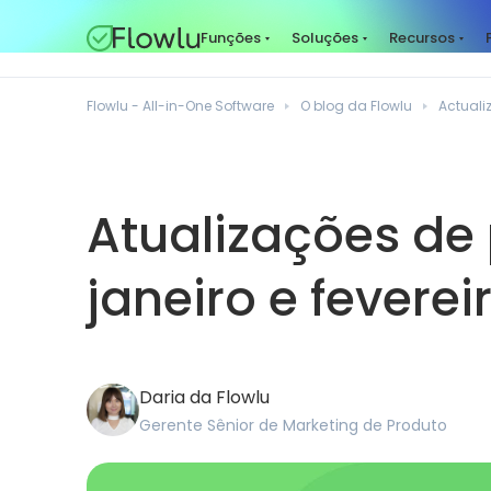
Funções
Soluções
Recursos
Flowlu - All-in-One Software
O blog da Flowlu
Actuali
Atualizações de 
janeiro e feverei
Daria da Flowlu
Gerente Sênior de Marketing de Produto