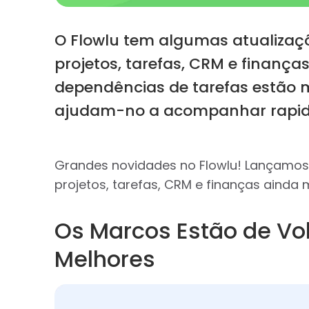
O Flowlu tem algumas atualizaçõe
projetos, tarefas, CRM e finança
dependências de tarefas estão m
ajudam-no a acompanhar rapida
Grandes novidades no Flowlu! Lançamos
projetos, tarefas, CRM e finanças ainda m
Os Marcos Estão de Vo
Melhores