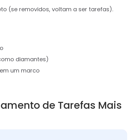
 (se removidos, voltam a ser tarefas).
to
 como diamantes)
a em um marco
iamento de Tarefas Mais