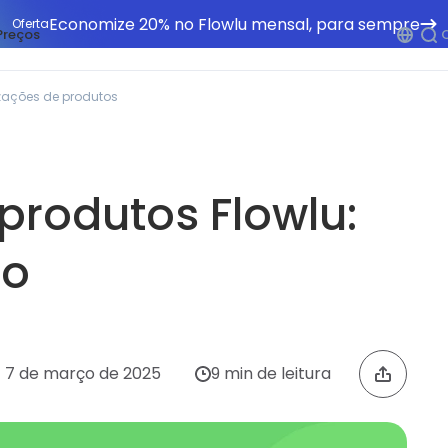
Economize 20% no Flowlu mensal, para sempre
Oferta
Preços
zações de produtos
produtos Flowlu:
ro
7 de março de 2025
9 min de leitura