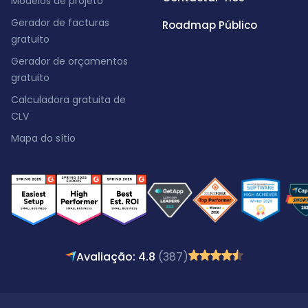
Modelos de projeto
Gerador de facturas
Roadmap Público
gratuito
Gerador de orçamentos
gratuito
Calculadora gratuita de
CLV
Mapa do sítio
Avaliação: 4.8
(387)