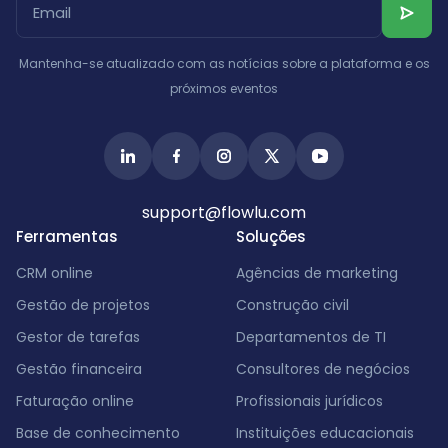
Albânia
Israel
Índia
Mantenha-se atualizado com as notícias sobre a plataforma e os
próximos eventos
support@flowlu.com
Ferramentas
Soluções
CRM online
Agências de marketing
Gestão de projetos
Construção civil
Gestor de tarefas
Departamentos de TI
Gestão financeira
Consultores de negócios
Faturação online
Profissionais jurídicos
Base de conhecimento
Instituições educacionais