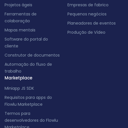
Projetos ágeis
Empresas de fabrico
Ferramentas de
Pequenos negócios
colaboração
Planeadores de eventos
Mapas mentais
Produção de Vídeo
Software do portal do
cliente
Construtor de documentos
Automação do fluxo de
trabalho
Marketplace
Miniapp JS SDK
Requisitos para apps do
Flowlu Marketplace
Termos para
desenvolvedores do Flowlu
Marketplace