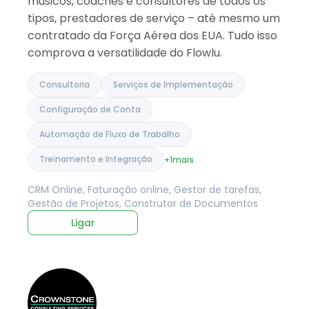
músicos, coaches e consultores de todos os
tipos, prestadores de serviço – até mesmo um
contratado da Força Aérea dos EUA. Tudo isso
comprova a versatilidade do Flowlu.
Consultoria
Serviços de Implementação
Configuração de Conta
Automação de Fluxo de Trabalho
Treinamento e Integração
+1
mais
CRM Online, Faturação online, Gestor de tarefas,
Gestão de Projetos, Construtor de Documentos
Ligar