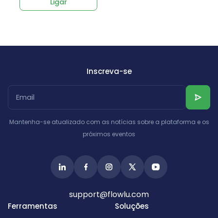
Ligar
Inscreva-se
Mantenha-se atualizado com as notícias sobre a plataforma e os
próximos eventos
support@flowlu.com
Ferramentas
Soluções