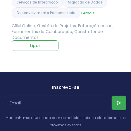
Serviços de Integração
Migração de Dados
Desenvolvimento Personalizado
+4
mais
CRM Online, Gestão de Projetos, Faturação online,
Ferramentas de Colaboração, Construtor de
Documentos
Ligar
Inscreva-se
Mantenha-se atualizado com as notícias sobre a plataforma e os
próximos eventos