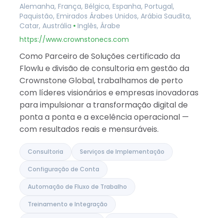
Alemanha, França, Bélgica, Espanha, Portugal,
Catar
Paquistão, Emirados Árabes Unidos, Arábia Saudita,
Albânia
Catar, Austrália
Inglês, Árabe
Israel
Índia
https://www.crownstonecs.com
Como Parceiro de Soluções certificado da
Flowlu e divisão de consultoria em gestão da
Crownstone Global, trabalhamos de perto
com líderes visionários e empresas inovadoras
para impulsionar a transformação digital de
ponta a ponta e a excelência operacional —
com resultados reais e mensuráveis.
Consultoria
Serviços de Implementação
Configuração de Conta
Automação de Fluxo de Trabalho
Treinamento e Integração