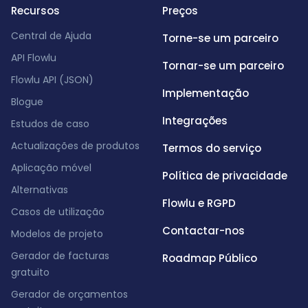
Recursos
Preços
Central de Ajuda
Torne-se um parceiro
API Flowlu
Tornar-se um parceiro
Flowlu API (JSON)
Implementação
Blogue
Integrações
Estudos de caso
Actualizações de produtos
Termos do serviço
Aplicação móvel
Política de privacidade
Alternativas
Flowlu e RGPD
Casos de utilização
Contactar-nos
Modelos de projeto
Gerador de facturas
Roadmap Público
gratuito
Gerador de orçamentos