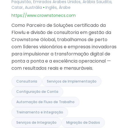
Paquistão, Emirados Árabes Unidos, Arábia Saudita,
Albânia
Catar, Austrália
Inglês, Árabe
Israel
Índia
https://www.crownstonecs.com
Como Parceiro de Soluções certificado da
Flowlu e divisão de consultoria em gestão da
Crownstone Global, trabalhamos de perto
com líderes visionários e empresas inovadoras
para impulsionar a transformação digital de
ponta a ponta e a excelência operacional —
com resultados reais e mensuráveis.
Consultoria
Serviços de Implementação
Configuração de Conta
Automação de Fluxo de Trabalho
Treinamento e Integração
Serviços de Integração
Migração de Dados