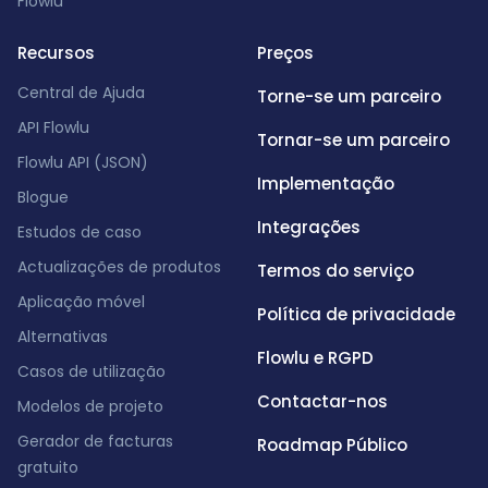
Flowlu
Recursos
Preços
Central de Ajuda
Torne-se um parceiro
API Flowlu
Tornar-se um parceiro
Flowlu API (JSON)
Implementação
Blogue
Integrações
Estudos de caso
Actualizações de produtos
Termos do serviço
Aplicação móvel
Política de privacidade
Alternativas
Flowlu e RGPD
Casos de utilização
Contactar-nos
Modelos de projeto
Gerador de facturas
Roadmap Público
gratuito