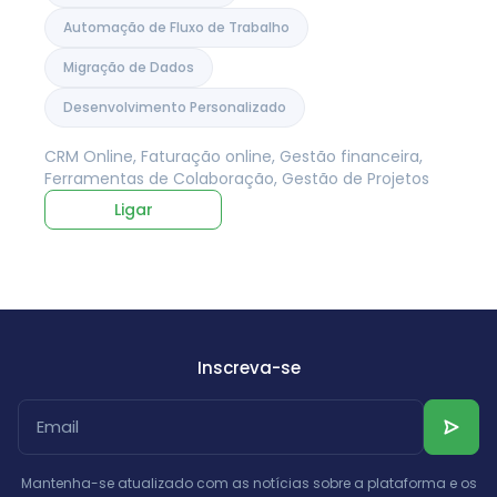
Automação de Fluxo de Trabalho
Migração de Dados
Desenvolvimento Personalizado
CRM Online, Faturação online, Gestão financeira,
Ferramentas de Colaboração, Gestão de Projetos
Ligar
Inscreva-se
Mantenha-se atualizado com as notícias sobre a plataforma e os