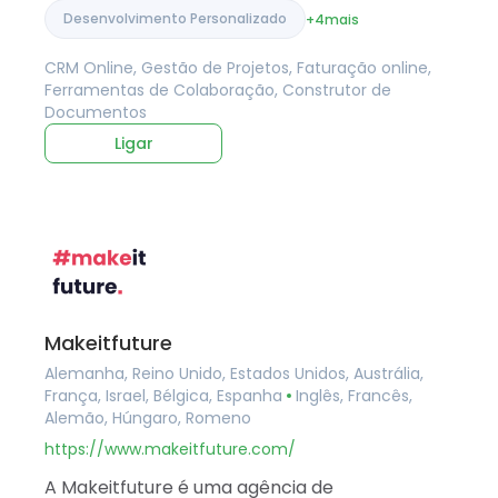
Desenvolvimento Personalizado
+4
mais
CRM Online, Gestão de Projetos, Faturação online,
Ferramentas de Colaboração, Construtor de
Documentos
Ligar
Makeitfuture
Alemanha, Reino Unido, Estados Unidos, Austrália,
França, Israel, Bélgica, Espanha
Inglês, Francês,
Alemão, Húngaro, Romeno
https://www.makeitfuture.com/
A Makeitfuture é uma agência de