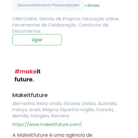
Desenvolvimento Personalizado
+4
mais
CRM Online, Gestão de Projetos, Faturação online,
Ferramentas de Colaboração, Construtor de
Documentos
Ligar
Makeitfuture
Alemanha, Reino Unido, Estados Unidos, Austrália,
França, Israel, Bélgica, Espanha
Inglês, Francês,
Alemão, Húngaro, Romeno
https://www.makeitfuture.com/
A Makeitfuture é uma agência de