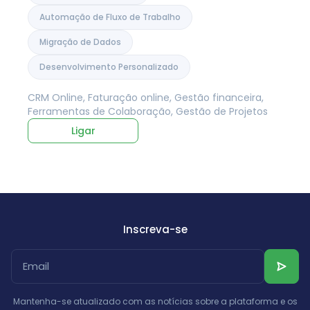
Automação de Fluxo de Trabalho
Migração de Dados
Desenvolvimento Personalizado
CRM Online, Faturação online, Gestão financeira,
Ferramentas de Colaboração, Gestão de Projetos
Ligar
Inscreva-se
Mantenha-se atualizado com as notícias sobre a plataforma e os