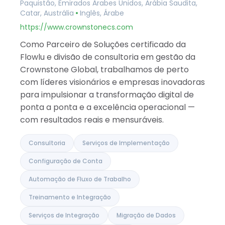
Paquistão, Emirados Árabes Unidos, Arábia Saudita,
Albânia
Catar, Austrália
Inglês, Árabe
Israel
Índia
https://www.crownstonecs.com
Como Parceiro de Soluções certificado da
Flowlu e divisão de consultoria em gestão da
Crownstone Global, trabalhamos de perto
com líderes visionários e empresas inovadoras
para impulsionar a transformação digital de
ponta a ponta e a excelência operacional —
com resultados reais e mensuráveis.
Consultoria
Serviços de Implementação
Configuração de Conta
Automação de Fluxo de Trabalho
Treinamento e Integração
Serviços de Integração
Migração de Dados