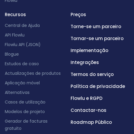
Flowlu
Recursos
Preços
Central de Ajuda
Torne-se um parceiro
API Flowlu
Tornar-se um parceiro
Flowlu API (JSON)
Implementação
Blogue
Integrações
Estudos de caso
Actualizações de produtos
Termos do serviço
Aplicação móvel
Política de privacidade
Alternativas
Flowlu e RGPD
Casos de utilização
Contactar-nos
Modelos de projeto
Gerador de facturas
Roadmap Público
gratuito