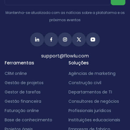
Mantenha-se atualizado com as notícias sobre a plataforma e os
próximos eventos
support@flowlu.com
Ferramentas
Soluções
CRM online
Agências de marketing
Gestão de projetos
Construção civil
Gestor de tarefas
Departamentos de TI
Gestão financeira
Consultores de negócios
Faturação online
Profissionais jurídicos
Base de conhecimento
Instituições educacionais
Projetos ágeis
Empresas de fabrico