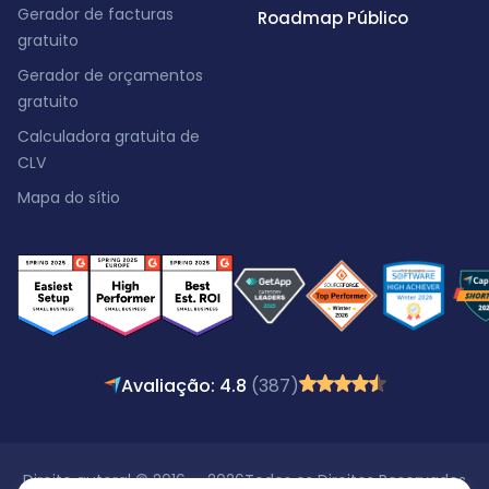
Gerador de facturas
Roadmap Público
gratuito
Gerador de orçamentos
gratuito
Calculadora gratuita de
CLV
Mapa do sítio
Avaliação: 4.8
(387)
Direito autoral © 2016 - 2026
Todos os Direitos Reservados