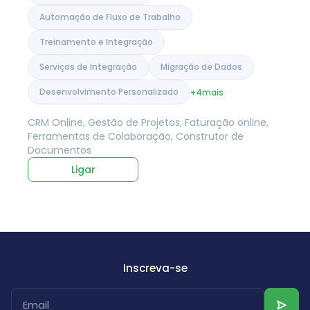
Automação de Fluxo de Trabalho
Treinamento e Integração
Serviços de Integração
Migração de Dados
Desenvolvimento Personalizado
+4
mais
CRM Online, Gestão de Projetos, Faturação online,
Ferramentas de Colaboração, Construtor de
Documentos
Ligar
Inscreva-se