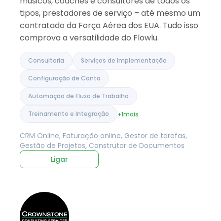
músicos, coaches e consultores de todos os
tipos, prestadores de serviço – até mesmo um
contratado da Força Aérea dos EUA. Tudo isso
comprova a versatilidade do Flowlu.
Consultoria
Serviços de Implementação
Configuração de Conta
Automação de Fluxo de Trabalho
Treinamento e Integração
+1
mais
CRM Online, Faturação online, Gestor de tarefas,
Gestão de Projetos, Construtor de Documentos
Ligar