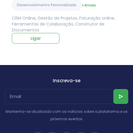
Desenvolvimento Personalizado
+4
mais
CRM Online, Gestão de Projetos, Faturação online,
Ferramentas de Colaboração, Construtor de
Documentos
Ligar
Inscreva-se
Mantenha-se atualizado com as notícias sobre a plataforma e os
próximos eventos