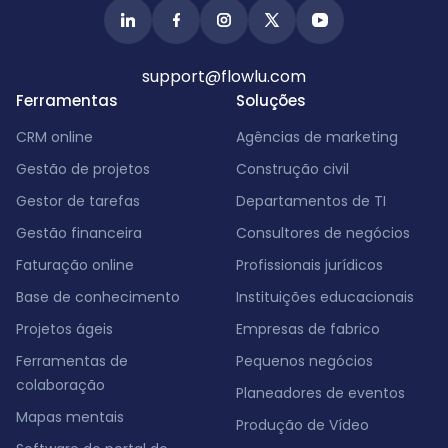
support@flowlu.com
Ferramentas
Soluções
CRM online
Agências de marketing
Gestão de projetos
Construção civil
Gestor de tarefas
Departamentos de TI
Gestão financeira
Consultores de negócios
Faturação online
Profissionais jurídicos
Base de conhecimento
Instituições educacionais
Projetos ágeis
Empresas de fabrico
Ferramentas de
Pequenos negócios
colaboração
Planeadores de eventos
Mapas mentais
Produção de Vídeo