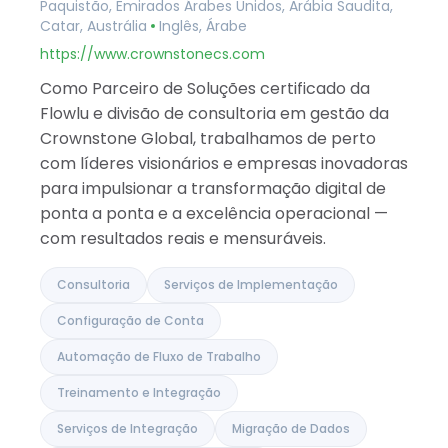
Paquistão, Emirados Árabes Unidos, Arábia Saudita,
Albânia
Catar, Austrália
Inglês, Árabe
Israel
Índia
https://www.crownstonecs.com
Como Parceiro de Soluções certificado da
Flowlu e divisão de consultoria em gestão da
Crownstone Global, trabalhamos de perto
com líderes visionários e empresas inovadoras
para impulsionar a transformação digital de
ponta a ponta e a excelência operacional —
com resultados reais e mensuráveis.
Consultoria
Serviços de Implementação
Configuração de Conta
Automação de Fluxo de Trabalho
Treinamento e Integração
Serviços de Integração
Migração de Dados