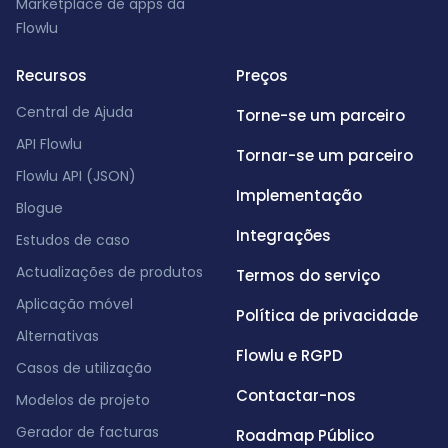
Marketplace de apps da
Flowlu
Recursos
Preços
Central de Ajuda
Torne-se um parceiro
API Flowlu
Tornar-se um parceiro
Flowlu API (JSON)
Implementação
Blogue
Integrações
Estudos de caso
Actualizações de produtos
Termos do serviço
Aplicação móvel
Política de privacidade
Alternativas
Flowlu e RGPD
Casos de utilização
Contactar-nos
Modelos de projeto
Gerador de facturas
Roadmap Público