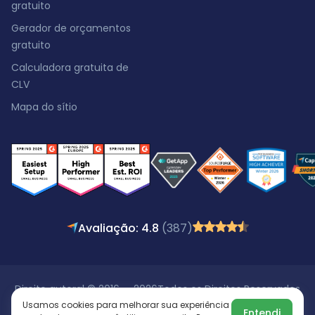
gratuito
Gerador de orçamentos
gratuito
Calculadora gratuita de
CLV
Mapa do sítio
Avaliação: 4.8
(387)
Direito autoral © 2016 - 2026
Todos os Direitos Reservados
Usamos cookies para melhorar sua experiência
Entendi