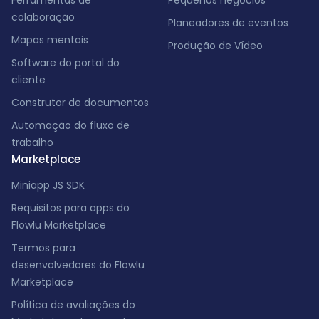
Ferramentas de
Pequenos negócios
colaboração
Planeadores de eventos
Mapas mentais
Produção de Vídeo
Software do portal do
cliente
Construtor de documentos
Automação do fluxo de
trabalho
Marketplace
Miniapp JS SDK
Requisitos para apps do
Flowlu Marketplace
Termos para
desenvolvedores do Flowlu
Marketplace
Política de avaliações do