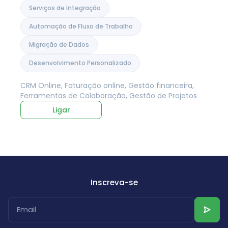
Serviços de Integração
Automação de Fluxo de Trabalho
Migração de Dados
Desenvolvimento Personalizado
CRM Online, Faturação online, Gestão financeira,
Ferramentas de Colaboração, Gestão de Projetos
Ligar
Inscreva-se