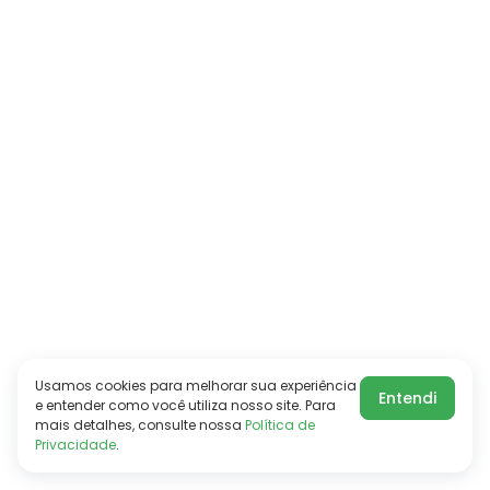
Usamos cookies para melhorar sua experiência
Entendi
e entender como você utiliza nosso site. Para
mais detalhes, consulte nossa
Política de
Privacidade
.