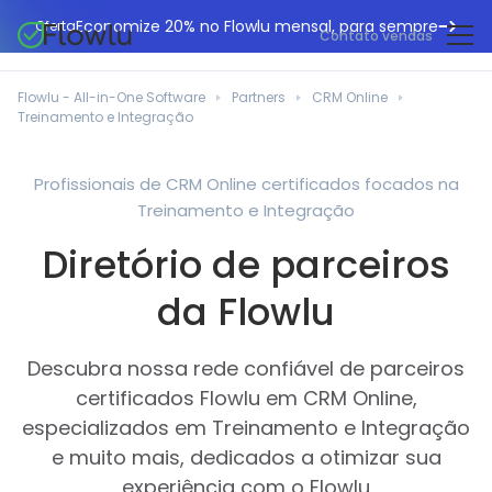
Economize 20% no Flowlu mensal, para sempre
Oferta
Contato vendas
CRM online
Agências de marketing
Flowlu - All-in-One Software
Partners
CRM Online
Gestão de projetos
Treinamento e Integração
Central de ajuda
Construção civil
Gestor de tarefas
O que há de novo
Departamentos de TI
Profissionais de CRM Online certificados focados na
Faturação online
Treinamento e Integração
Blogue Flowlu
Consultores de negócios
Automação do fluxo de trabalho
English
Diretório de parceiros
Estudos de caso
Profissionais jurídicos
Ferramentas de colaboração
Português
da Flowlu
Guias
Instituições educacionais
Español
Gestão financeira
Modelos
Empresas de fabrico
Descubra nossa rede confiável de parceiros
Projetos ágeis
Casos de utilização
certificados Flowlu em CRM Online,
Pequenos negócios
Base de conhecimento
especializados em Treinamento e Integração
Ferramentas gratuitas
Planeadores de eventos
e muito mais, dedicados a otimizar sua
experiência com o Flowlu