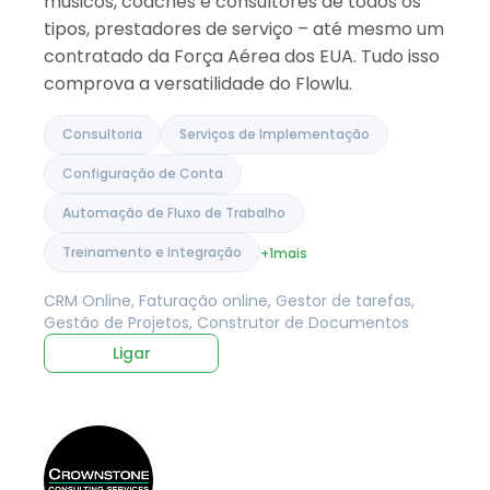
músicos, coaches e consultores de todos os
tipos, prestadores de serviço – até mesmo um
contratado da Força Aérea dos EUA. Tudo isso
comprova a versatilidade do Flowlu.
Consultoria
Serviços de Implementação
Configuração de Conta
Automação de Fluxo de Trabalho
Treinamento e Integração
+1
mais
CRM Online, Faturação online, Gestor de tarefas,
Gestão de Projetos, Construtor de Documentos
Ligar