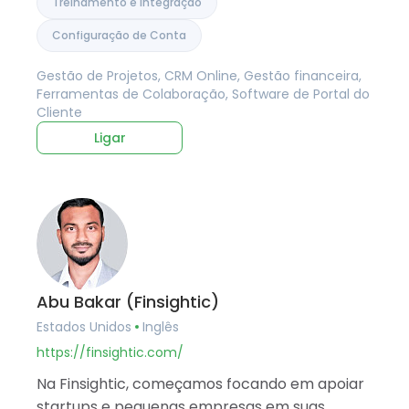
Treinamento e Integração
Configuração de Conta
Gestão de Projetos, CRM Online, Gestão financeira,
Ferramentas de Colaboração, Software de Portal do
Cliente
Ligar
Abu Bakar (Finsightic)
Estados Unidos
Inglês
https://finsightic.com/
Na Finsightic, começamos focando em apoiar
startups e pequenas empresas em suas