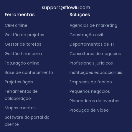
support@flowlu.com
Ferramentas
Soluções
CRM online
Agências de marketing
Gestão de projetos
Construção civil
Gestor de tarefas
Departamentos de TI
Gestão financeira
Consultores de negócios
Faturação online
Profissionais jurídicos
Base de conhecimento
Instituições educacionais
Projetos ágeis
Empresas de fabrico
Ferramentas de
Pequenos negócios
colaboração
Planeadores de eventos
Mapas mentais
Produção de Vídeo
Software do portal do
cliente