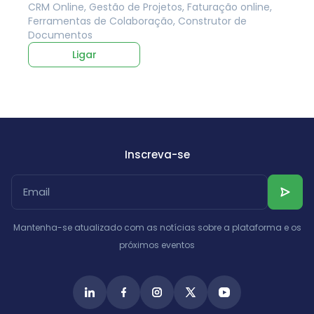
CRM Online, Gestão de Projetos, Faturação online,
Ferramentas de Colaboração, Construtor de
Documentos
Ligar
Inscreva-se
Mantenha-se atualizado com as notícias sobre a plataforma e os
próximos eventos