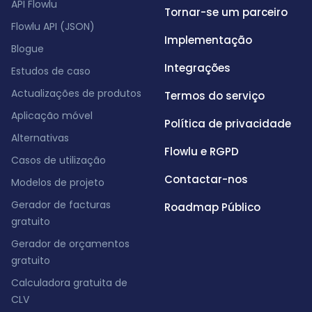
API Flowlu
Tornar-se um parceiro
Flowlu API (JSON)
Implementação
Blogue
Integrações
Estudos de caso
Actualizações de produtos
Termos do serviço
Aplicação móvel
Política de privacidade
Alternativas
Flowlu e RGPD
Casos de utilização
Contactar-nos
Modelos de projeto
Gerador de facturas
Roadmap Público
gratuito
Gerador de orçamentos
gratuito
Calculadora gratuita de
CLV