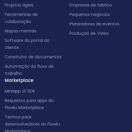
Projetos ágeis
Empresas de fabrico
Ferramentas de
Pequenos negócios
colaboração
Planeadores de eventos
Mapas mentais
Produção de Vídeo
Software do portal do
cliente
Construtor de documentos
Automação do fluxo de
trabalho
Marketplace
Miniapp JS SDK
Requisitos para apps do
Flowlu Marketplace
Termos para
desenvolvedores do Flowlu
Marketplace