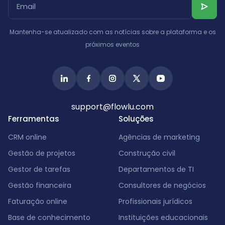
Albânia
Israel
Índia
Mantenha-se atualizado com as notícias sobre a plataforma e os
próximos eventos
support@flowlu.com
Ferramentas
Soluções
CRM online
Agências de marketing
Gestão de projetos
Construção civil
Gestor de tarefas
Departamentos de TI
Gestão financeira
Consultores de negócios
Faturação online
Profissionais jurídicos
Base de conhecimento
Instituições educacionais