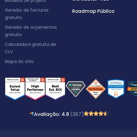
Modelos de projeto
Gerador de facturas
Roadmap Público
gratuito
Gerador de orçamentos
gratuito
Calculadora gratuita de
CLV
Mapa do sítio
Avaliação: 4.8
(387)