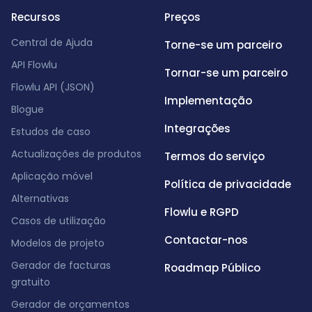
Recursos
Preços
Central de Ajuda
Torne-se um parceiro
API Flowlu
Tornar-se um parceiro
Flowlu API (JSON)
Implementação
Blogue
Integrações
Estudos de caso
Actualizações de produtos
Termos do serviço
Aplicação móvel
Política de privacidade
Alternativas
Flowlu e RGPD
Casos de utilização
Contactar-nos
Modelos de projeto
Gerador de facturas
Roadmap Público
gratuito
Gerador de orçamentos