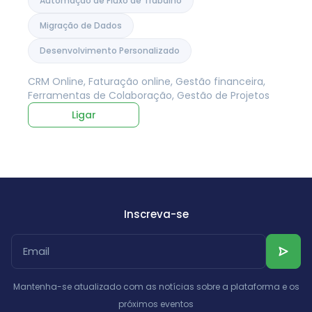
Automação de Fluxo de Trabalho
Migração de Dados
Desenvolvimento Personalizado
CRM Online, Faturação online, Gestão financeira,
Ferramentas de Colaboração, Gestão de Projetos
Ligar
Inscreva-se
Mantenha-se atualizado com as notícias sobre a plataforma e os
próximos eventos