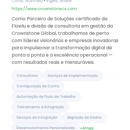
Catar, Austrália
Inglês, Árabe
Israel
Índia
https://www.crownstonecs.com
Como Parceiro de Soluções certificado da
Flowlu e divisão de consultoria em gestão da
Crownstone Global, trabalhamos de perto
com líderes visionários e empresas inovadoras
para impulsionar a transformação digital de
ponta a ponta e a excelência operacional —
com resultados reais e mensuráveis.
Consultoria
Serviços de Implementação
Configuração de Conta
Automação de Fluxo de Trabalho
Treinamento e Integração
Serviços de Integração
Migração de Dados
Desenvolvimento Personalizado
+4
mais