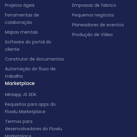
Projetos ágeis
Empresas de fabrico
Ferramentas de
Pequenos negócios
colaboração
Planeadores de eventos
Mapas mentais
Produção de Vídeo
Software do portal do
cliente
Construtor de documentos
Automação do fluxo de
trabalho
Marketplace
Miniapp JS SDK
Requisitos para apps do
Flowlu Marketplace
Termos para
desenvolvedores do Flowlu
Marketplace