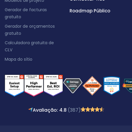
Modelos de projeto
Gerador de facturas
Roadmap Público
gratuito
Gerador de orçamentos
gratuito
Calculadora gratuita de
CLV
Mapa do sítio
Avaliação: 4.8
(387)