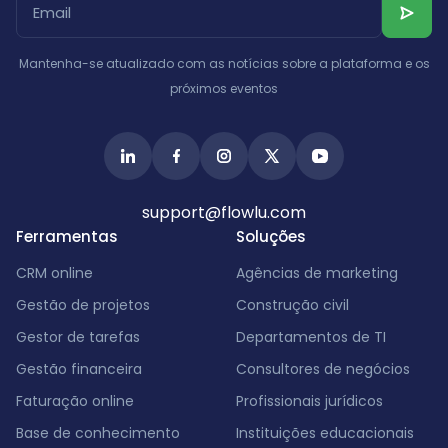
Albânia
Israel
Índia
Mantenha-se atualizado com as notícias sobre a plataforma e os
próximos eventos
support@flowlu.com
Ferramentas
Soluções
CRM online
Agências de marketing
Gestão de projetos
Construção civil
Gestor de tarefas
Departamentos de TI
Gestão financeira
Consultores de negócios
Faturação online
Profissionais jurídicos
Base de conhecimento
Instituições educacionais