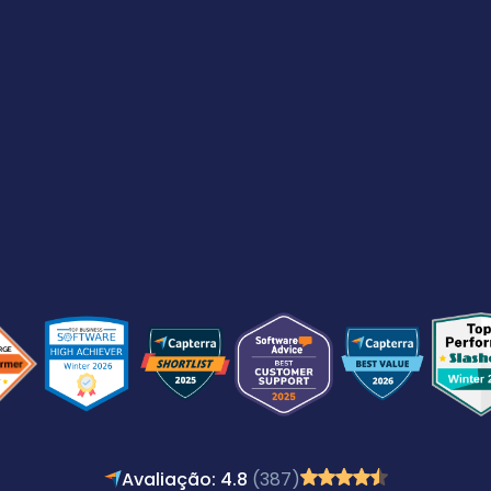
Avaliação: 4.8
(387)