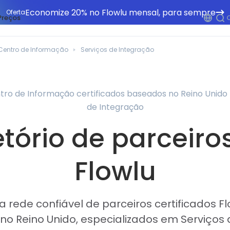
Economize 20% no Flowlu mensal, para sempre
Oferta
Preços
Centro de Informação
Serviços de Integração
ntro de Informação certificados baseados no Reino Unido
de Integração
etório de parceiro
Flowlu
 rede confiável de parceiros certificados F
no Reino Unido, especializados em Serviços 