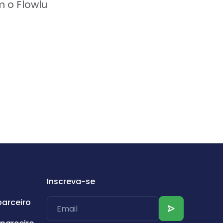
m o Flowlu
Inscreva-se
parceiro