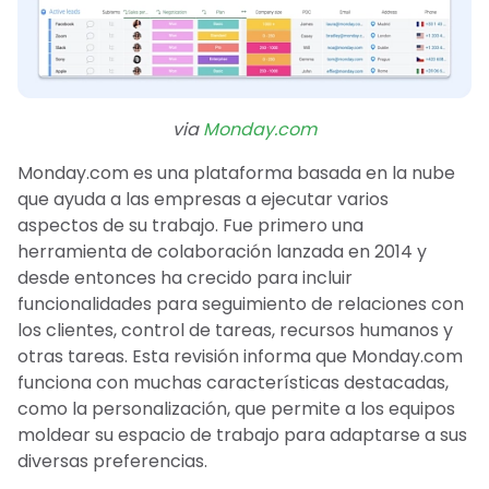
via
Monday.com
Monday.com es una plataforma basada en la nube
que ayuda a las empresas a ejecutar varios
aspectos de su trabajo. Fue primero una
herramienta de colaboración lanzada en 2014 y
desde entonces ha crecido para incluir
funcionalidades para seguimiento de relaciones con
los clientes, control de tareas, recursos humanos y
otras tareas. Esta revisión informa que Monday.com
funciona con muchas características destacadas,
como la personalización, que permite a los equipos
moldear su espacio de trabajo para adaptarse a sus
diversas preferencias.