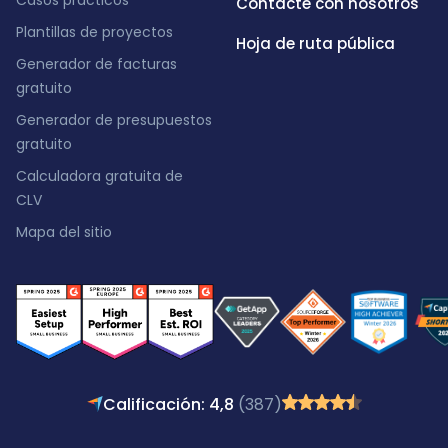
Casos prácticos
Contacte con nosotros
Plantillas de proyectos
Hoja de ruta pública
Generador de facturas
gratuito
Generador de presupuestos
gratuito
Calculadora gratuita de
CLV
Mapa del sitio
Calificación: 4,8
(387)