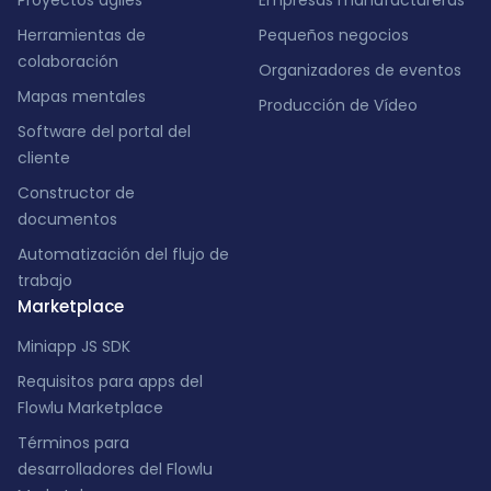
Proyectos ágiles
Empresas manufactureras
Herramientas de
Pequeños negocios
colaboración
Organizadores de eventos
Mapas mentales
Producción de Vídeo
Software del portal del
cliente
Constructor de
documentos
Automatización del flujo de
trabajo
Marketplace
Miniapp JS SDK
Requisitos para apps del
Flowlu Marketplace
Términos para
desarrolladores del Flowlu