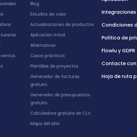
ariales
Blog
Integraciones
es
Estudios de caso
ativas
Actualizaciones de productos
Condiciones 
tureras
Aplicación móvil
Política de pr
s
Alternativas
Flowlu y GDPR
eventos
Casos prácticos
Contacte con
eo
Plantillas de proyectos
Hoja de ruta p
Generador de facturas
gratuito
Generador de presupuestos
gratuito
Calculadora gratuita de CLV
Mapa del sitio