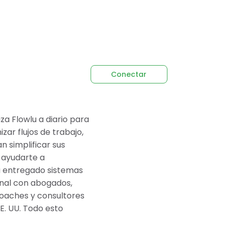
Conectar
za Flowlu a diario para
ar flujos de trabajo,
n simplificar sus
 ayudarte a
ha entregado sistemas
onal con abogados,
coaches y consultores
E. UU. Todo esto