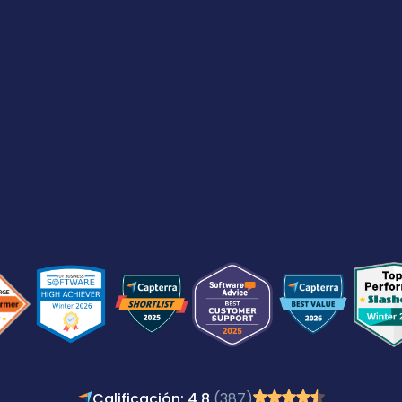
Calificación: 4,8
(387)