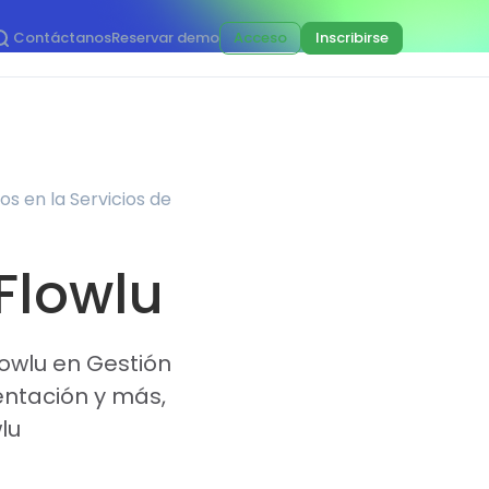
Contáctanos
Reservar demo
Acceso
Inscribirse
os en la Servicios de
 Flowlu
lowlu en Gestión
entación y más,
lu