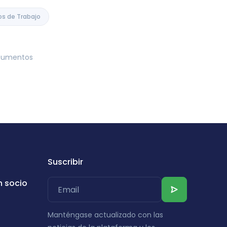
os de Trabajo
ocumentos
Suscribir
n socio
Manténgase actualizado con las