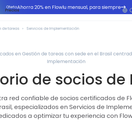
Ahorra 20% en Flowlu mensual, para siempre
Oferta
Precios
n de tareas
Servicios de Implementación
icados en Gestión de tareas con sede en el Brasil centrad
Implementación
orio de socios de
a red confiable de socios certificados de F
rasil, especializados en Servicios de Implem
edicados a optimizar tu experiencia con Flow