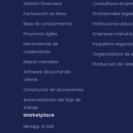
Gestión financiera
Consultores empres
Facturación en línea
Profesionales legal
Base de conocimientos
Instituciones educ
Proyectos ágiles
Empresas manufac
Herramientas de
Pequeños negocio
colaboración
Organizadores de 
Mapas mentales
Producción de Víd
Software del portal del
cliente
Constructor de documentos
Automatización del flujo de
trabajo
Marketplace
Miniapp JS SDK