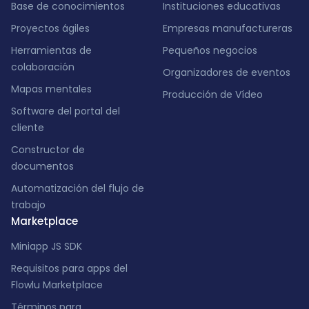
Base de conocimientos
Instituciones educativas
Proyectos ágiles
Empresas manufactureras
Herramientas de
Pequeños negocios
colaboración
Organizadores de eventos
Mapas mentales
Producción de Vídeo
Software del portal del
cliente
Constructor de
documentos
Automatización del flujo de
trabajo
Marketplace
Miniapp JS SDK
Requisitos para apps del
Flowlu Marketplace
Términos para