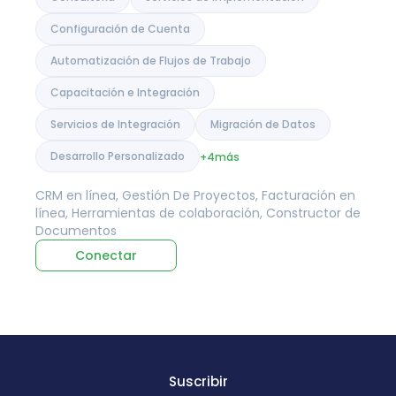
Configuración de Cuenta
Automatización de Flujos de Trabajo
Capacitación e Integración
Servicios de Integración
Migración de Datos
Desarrollo Personalizado
+4
más
CRM en línea, Gestión De Proyectos, Facturación en
línea, Herramientas de colaboración, Constructor de
Documentos
Conectar
Suscribir