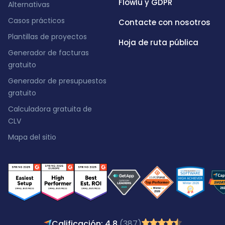
Flowlu y GDPR
Alternativas
Casos prácticos
Contacte con nosotros
Plantillas de proyectos
Hoja de ruta pública
Generador de facturas
gratuito
Generador de presupuestos
gratuito
Calculadora gratuita de
CLV
Mapa del sitio
Calificación: 4,8
(387)