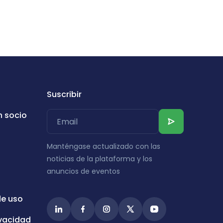
Suscribir
n socio
Manténgase actualizado con las
noticias de la plataforma y los
anuncios de eventos
de uso
ivacidad