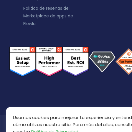
Política de reseñas del
Marketplace de apps de
Flowlu
Usamos cookies para mejorar tu experiencia y entend
cómo utilizas nuestro sitio. Para más detalles, consult
nuestra
Política de Privacidad
.
Derechos de autor © 2016 - 2026
Reservados todos l