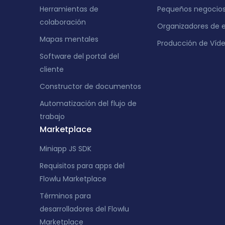
Herramientas de
Pequeños negocio
colaboración
Organizadores de 
Mapas mentales
Producción de Víd
Software del portal del
cliente
Constructor de documentos
Automatización del flujo de
trabajo
Marketplace
Miniapp JS SDK
Requisitos para apps del
Flowlu Marketplace
Términos para
desarrolladores del Flowlu
Marketplace