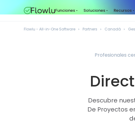
Funciones
Soluciones
Recursos
Flowlu - All-in-One Software
Partners
Canadá
Ges
Profesionales ce
Direct
Descubre nuestr
De Proyectos en
d