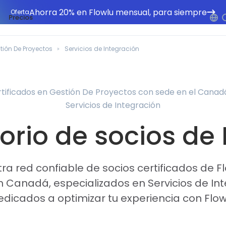
Ahorra 20% en Flowlu mensual, para siempre
Oferta
Precios
tión De Proyectos
Servicios de Integración
rtificados en Gestión De Proyectos con sede en el Canad
Servicios de Integración
orio de socios de
a red confiable de socios certificados de F
 Canadá, especializados en Servicios de In
edicados a optimizar tu experiencia con Flow