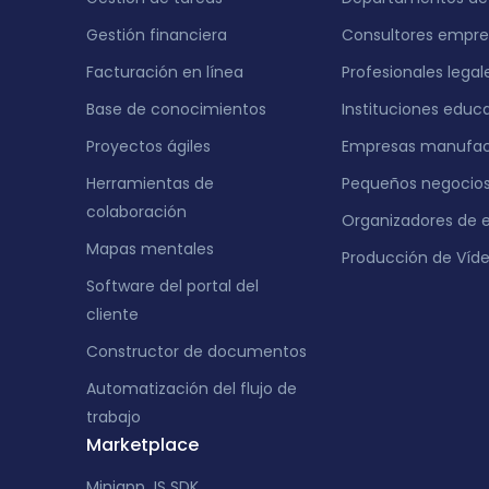
Gestión financiera
Consultores empres
Facturación en línea
Profesionales legal
Base de conocimientos
Instituciones educ
Proyectos ágiles
Empresas manufac
Herramientas de
Pequeños negocio
colaboración
Organizadores de 
Mapas mentales
Producción de Víd
Software del portal del
cliente
Constructor de documentos
Automatización del flujo de
trabajo
Marketplace
Miniapp JS SDK