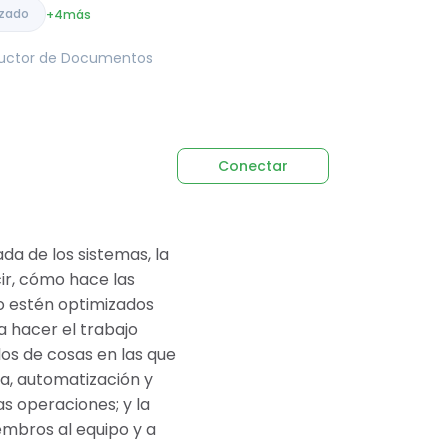
izado
+4
más
tructor de Documentos
Conectar
da de los sistemas, la
cir, cómo hace las
jo estén optimizados
a hacer el trabajo
los de cosas en las que
ra, automatización y
as operaciones; y la
mbros al equipo y a