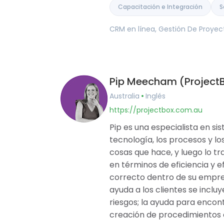
Capacitación e Integración
S
CRM en línea, Gestión De Proyec
Pip Meecham (Project
Australia
Inglés
https://projectbox.com.au
Pip es una especialista en s
tecnología, los procesos y lo
cosas que hace, y luego lo t
en términos de eficiencia y 
correcto dentro de su empres
ayuda a los clientes se inclu
riesgos; la ayuda para encont
creación de procedimientos 