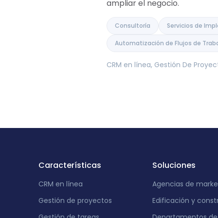
ampliar el negocio.
Consultoría
Servicios de Im
Automatización de Flujos de Trab
CRM en línea, Gestión De Proyec
Características
Soluciones
CRM en línea
Agencias de marke
Gestión de proyectos
Edificación y const
Gestión de tareas
Departamentos de 