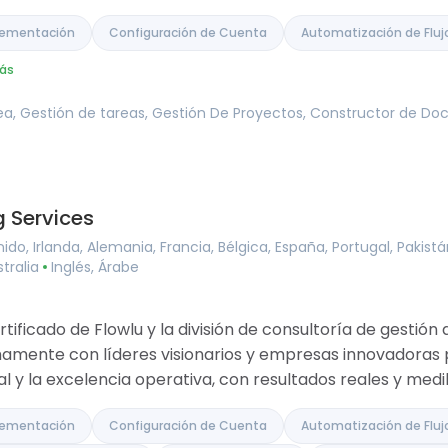
plementación
Configuración de Cuenta
Automatización de Fluj
ás
nea, Gestión de tareas, Gestión De Proyectos, Constructor de D
 Services
do, Irlanda, Alemania, Francia, Bélgica, España, Portugal, Pakist
stralia
Inglés, Árabe
tificado de Flowlu y la división de consultoría de gestió
amente con líderes visionarios y empresas innovadoras 
al y la excelencia operativa, con resultados reales y medi
plementación
Configuración de Cuenta
Automatización de Fluj