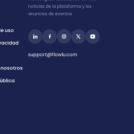
noticias de la plataforma y los
anuncios de eventos
de uso
ivacidad
support@flowlu.com
 nosotros
ública