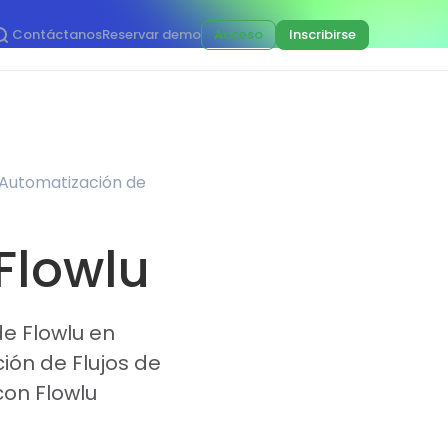
Contáctanos
Reservar demo
Acceso
Inscribirse
 Automatización de
 Flowlu
de Flowlu en
ión de Flujos de
con Flowlu