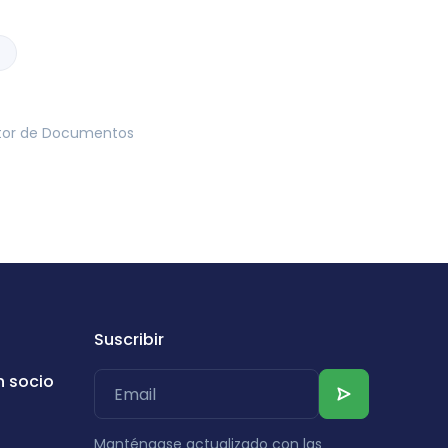
uctor de Documentos
Suscribir
n socio
Manténgase actualizado con las