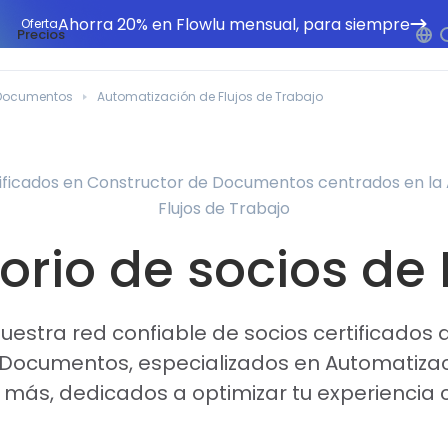
Ahorra 20% en Flowlu mensual, para siempre
Oferta
Precios
 Documentos
Automatización de Flujos de Trabajo
tificados en Constructor de Documentos centrados en la
Flujos de Trabajo
orio de socios de
estra red confiable de socios certificados 
Documentos, especializados en Automatizac
 más, dedicados a optimizar tu experiencia 