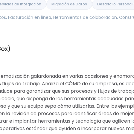
ervicios de Integración
Migración de Datos
Desarrollo Personal
tos, Facturación en línea, Herramientas de colaboración, Cons
Box)
istematización galardonada en varias ocasiones y enamora
s flujos de trabajo. Analiza el CÓMO de su empresa, es de
raduce para garantizar que sus procesos y flujos de traba
eficacia, que disponga de las herramientas adecuadas par
a y que su equipo sepa cómo utilizarlas. Entre los ejemp
yen la revisión de procesos para identificar áreas de mejo
rar e implantar herramientas y tecnología que agilicen l
operativos estándar que ayuden a incorporar nuevos mie