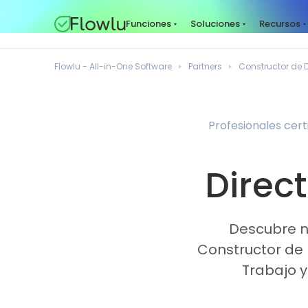
Funciones
Soluciones
Recursos
Flowlu - All-in-One Software
Partners
Constructor de
Profesionales cer
Direct
Descubre nu
Constructor de 
Trabajo y