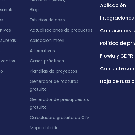
Aplicación
ariales
Blog
Integraciones
es
Estudios de caso
ativas
Actualizaciones de productos
Condiciones 
tureras
Aplicación móvil
Política de pr
s
Alternativas
Flowlu y GDPR
eventos
Casos prácticos
Contacte con
eo
Plantillas de proyectos
Hoja de ruta p
Generador de facturas
gratuito
Generador de presupuestos
gratuito
Calculadora gratuita de CLV
Mapa del sitio