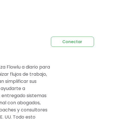
Conectar
za Flowlu a diario para
ar flujos de trabajo,
n simplificar sus
 ayudarte a
ha entregado sistemas
onal con abogados,
coaches y consultores
E. UU. Todo esto