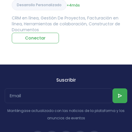
Desarrollo Personalizado
+4
más
CRM en línea, Gestión De Proyectos, Facturación en
línea, Herramientas de colaboración, Constructor de
Documentos
Conectar
Suscribir
Manténgase actualizado con las noticias de la plataforma y los
anuncios de eventos