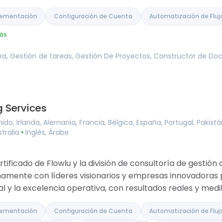
plementación
Configuración de Cuenta
Automatización de Fluj
ás
nea, Gestión de tareas, Gestión De Proyectos, Constructor de D
 Services
do, Irlanda, Alemania, Francia, Bélgica, España, Portugal, Pakist
stralia
Inglés, Árabe
tificado de Flowlu y la división de consultoría de gestió
amente con líderes visionarios y empresas innovadoras 
al y la excelencia operativa, con resultados reales y medi
plementación
Configuración de Cuenta
Automatización de Fluj