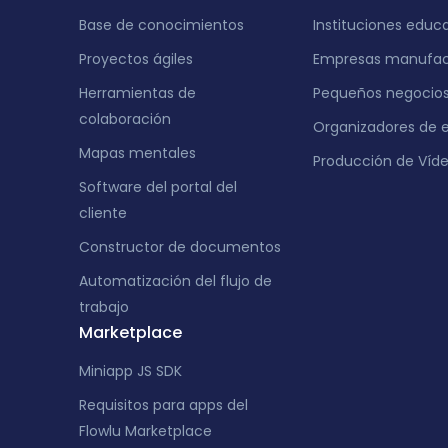
Base de conocimientos
Instituciones educ
Proyectos ágiles
Empresas manufac
Herramientas de
Pequeños negocio
colaboración
Organizadores de 
Mapas mentales
Producción de Víd
Software del portal del
cliente
Constructor de documentos
Automatización del flujo de
trabajo
Marketplace
Miniapp JS SDK
Requisitos para apps del
Flowlu Marketplace