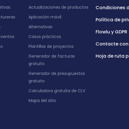
ativas
Actualizaciones de productos
Condiciones 
tureras
Aplicación móvil
Política de pr
s
Alternativas
Flowlu y GDPR
eventos
Casos prácticos
Contacte con
eo
Plantillas de proyectos
Hoja de ruta p
Generador de facturas
gratuito
Generador de presupuestos
gratuito
Calculadora gratuita de CLV
Mapa del sitio