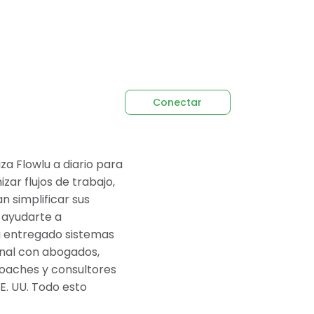
Conectar
za Flowlu a diario para
ar flujos de trabajo,
n simplificar sus
 ayudarte a
ha entregado sistemas
onal con abogados,
coaches y consultores
E. UU. Todo esto