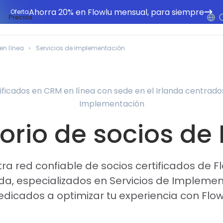
Ahorra 20% en Flowlu mensual, para siempre
Oferta
Precios
en línea
Servicios de Implementación
ificados en CRM en línea con sede en el Irlanda centrados
Implementación
orio de socios de
ra red confiable de socios certificados de F
nda, especializados en Servicios de Impleme
edicados a optimizar tu experiencia con Flow