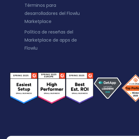
Términos para
desarrolladores del Flowlu
Marketplace
Política de reseñas del
Marketplace de apps de
Flowlu