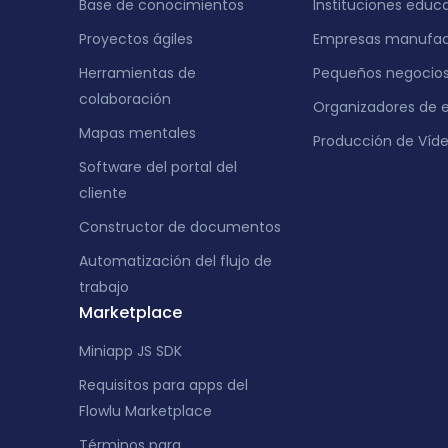
Base de conocimientos
Instituciones educ
Proyectos ágiles
Empresas manufac
Herramientas de
Pequeños negocio
colaboración
Organizadores de 
Mapas mentales
Producción de Víd
Software del portal del
cliente
Constructor de documentos
Automatización del flujo de
trabajo
Marketplace
Miniapp JS SDK
Requisitos para apps del
Flowlu Marketplace
Términos para