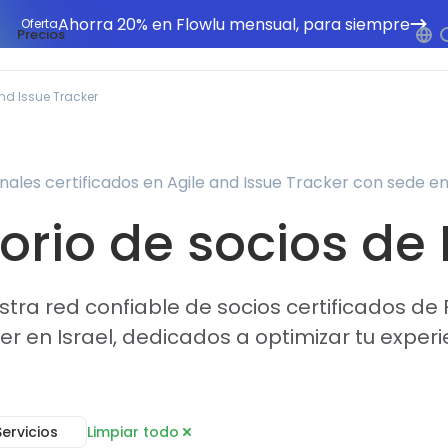
Ahorra 20% en Flowlu mensual, para siempre
Oferta
Precios
nd Issue Tracker
nales certificados en Agile and Issue Tracker con sede en 
orio de socios de
tra red confiable de socios certificados de F
er en Israel, dedicados a optimizar tu experi
Servicios
Limpiar todo