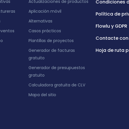
ativas
Actualizaciones de productos
Condiciones 
tureras
Aplicación móvil
Política de pr
s
Alternativas
Flowlu y GDPR
eventos
Casos prácticos
Contacte con
eo
Plantillas de proyectos
Hoja de ruta p
Generador de facturas
gratuito
Generador de presupuestos
gratuito
Calculadora gratuita de CLV
Mapa del sitio