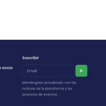
Suscribir
n socio
Manténgase actualizado con las
noticias de la plataforma y los
anuncios de eventos