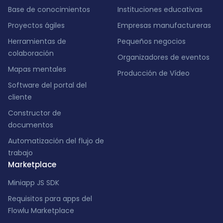
Base de conocimientos
Instituciones educativas
Proyectos ágiles
Empresas manufactureras
Herramientas de
Pequeños negocios
colaboración
Organizadores de eventos
Mapas mentales
Producción de Vídeo
Software del portal del
cliente
Constructor de
documentos
Automatización del flujo de
trabajo
Marketplace
Miniapp JS SDK
Requisitos para apps del
Flowlu Marketplace