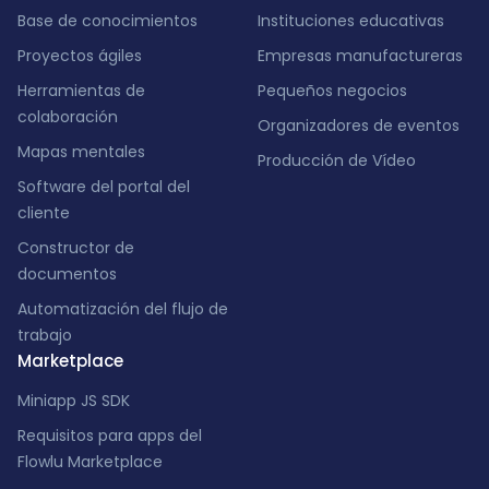
Base de conocimientos
Instituciones educativas
Proyectos ágiles
Empresas manufactureras
Herramientas de
Pequeños negocios
colaboración
Organizadores de eventos
Mapas mentales
Producción de Vídeo
Software del portal del
cliente
Constructor de
documentos
Automatización del flujo de
trabajo
Marketplace
Miniapp JS SDK
Requisitos para apps del
Flowlu Marketplace