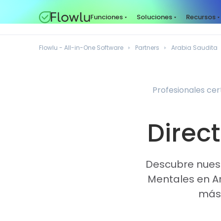
Funciones
Soluciones
Recursos
Flowlu - All-in-One Software
Partners
Arabia Saudita
Profesionales cer
Direct
Descubre nuest
Mentales en Ar
más,