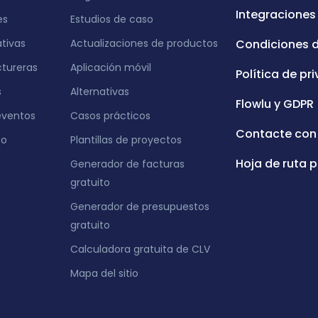
Integraciones
es
Estudios de caso
ativas
Actualizaciones de productos
Condiciones 
tureras
Aplicación móvil
Política de pr
s
Alternativas
Flowlu y GDPR
eventos
Casos prácticos
Contacte con
eo
Plantillas de proyectos
Hoja de ruta p
Generador de facturas
gratuito
Generador de presupuestos
gratuito
Calculadora gratuita de CLV
Mapa del sitio