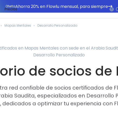
Ahorra 20% en Flowlu mensual, para siempre
Oferta
Precios
Mapas Mentales
Desarrollo Personalizado
tificados en Mapas Mentales con sede en el Arabia Saudi
Desarrollo Personalizado
orio de socios de
ra red confiable de socios certificados de 
abia Saudita, especializados en Desarrollo 
 dedicados a optimizar tu experiencia con F