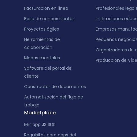
India
Facturación en línea
Profesionales legal
Base de conocimientos
Instituciones educ
Proyectos ágiles
Empresas manufac
Herramientas de
Pequeños negocio
colaboración
Organizadores de 
Mapas mentales
Producción de Víd
Software del portal del
cliente
Constructor de documentos
Automatización del flujo de
trabajo
Marketplace
Miniapp JS SDK
Requisitos para apps del