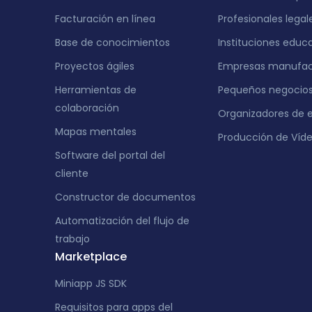
India
Facturación en línea
Profesionales legal
Base de conocimientos
Instituciones educ
Proyectos ágiles
Empresas manufac
Herramientas de
Pequeños negocio
colaboración
Organizadores de 
Mapas mentales
Producción de Víd
Software del portal del
cliente
Constructor de documentos
Automatización del flujo de
trabajo
Marketplace
Miniapp JS SDK
Requisitos para apps del