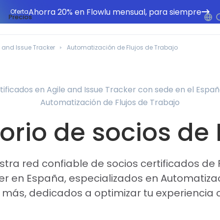
Ahorra 20% en Flowlu mensual, para siempre
Oferta
Precios
e and Issue Tracker
Automatización de Flujos de Trabajo
tificados en Agile and Issue Tracker con sede en el Espa
Automatización de Flujos de Trabajo
orio de socios de
tra red confiable de socios certificados de F
er en España, especializados en Automatizac
 más, dedicados a optimizar tu experiencia 