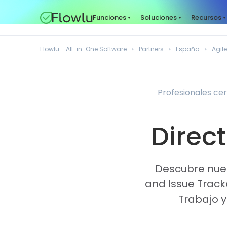
Funciones
Soluciones
Recursos
Flowlu - All-in-One Software
Partners
España
Agil
Profesionales cer
Direct
Descubre nues
and Issue Track
Trabajo y