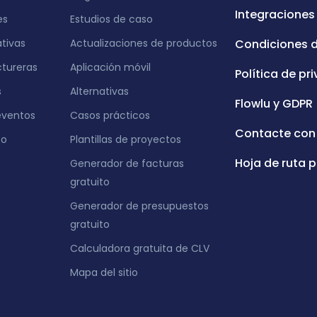
Integraciones
es
Estudios de caso
ativas
Actualizaciones de productos
Condiciones 
tureras
Aplicación móvil
Política de pr
s
Alternativas
Flowlu y GDPR
eventos
Casos prácticos
Contacte con
eo
Plantillas de proyectos
Hoja de ruta p
Generador de facturas
gratuito
Generador de presupuestos
gratuito
Calculadora gratuita de CLV
Mapa del sitio