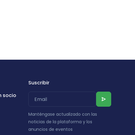
Suscribir
n socio
Manténgase actualizado con las
noticias de la plataforma y los
anuncios de eventos