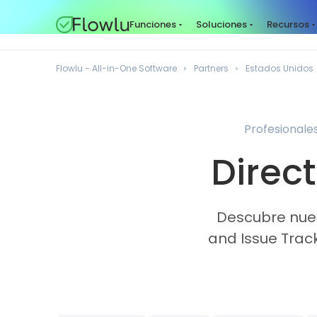
Funciones
Soluciones
Recursos
Flowlu - All-in-One Software
Partners
Estados Unidos
Profesionales
Direct
Descubre nues
and Issue Trac