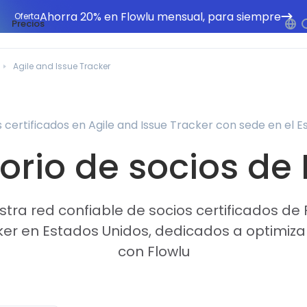
Ahorra 20% en Flowlu mensual, para siempre
Oferta
Precios
Agile and Issue Tracker
 certificados en Agile and Issue Tracker con sede en el 
orio de socios de
tra red confiable de socios certificados de F
ker en Estados Unidos, dedicados a optimizar
con Flowlu