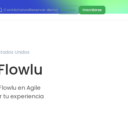
Contáctanos
Reservar demo
Acceso
Inscribirse
Estados Unidos
 Flowlu
lowlu en Agile
 tu experiencia