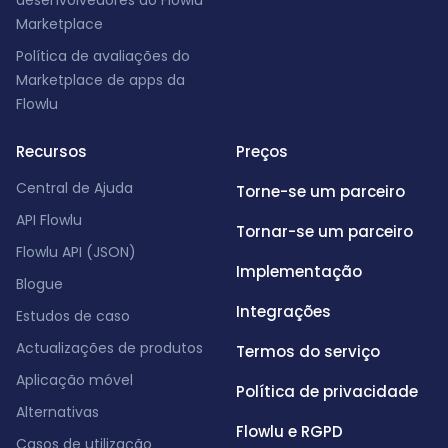
desenvolvedores do Flowlu
Marketplace
Política de avaliações do
Marketplace de apps da
Flowlu
Recursos
Preços
Central de Ajuda
Torne-se um parceiro
API Flowlu
Tornar-se um parceiro
Flowlu API (JSON)
Implementação
Blogue
Integrações
Estudos de caso
Actualizações de produtos
Termos do serviço
Aplicação móvel
Política de privacidade
Alternativas
Flowlu e RGPD
Casos de utilização