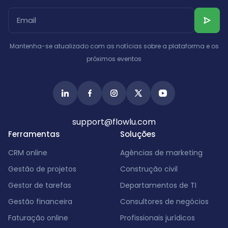
Catar
Albânia
Israel
Índia
Mantenha-se atualizado com as notícias sobre a plataforma e os
próximos eventos
support@flowlu.com
Ferramentas
Soluções
CRM online
Agências de marketing
Gestão de projetos
Construção civil
Gestor de tarefas
Departamentos de TI
Gestão financeira
Consultores de negócios
Faturação online
Profissionais jurídicos