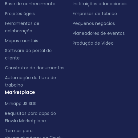
Base de conhecimento
Instituições educacionais
Projetos ágeis
Empresas de fabrico
Ferramentas de
Pequenos negócios
colaboração
Planeadores de eventos
Mapas mentais
Produção de Vídeo
Software do portal do
cliente
Construtor de documentos
Automação do fluxo de
trabalho
Marketplace
Miniapp JS SDK
Requisitos para apps do
Flowlu Marketplace
Termos para