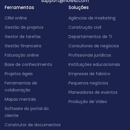
support@flowlu.com
Ferramentas
Soluções
CRM online
Agências de marketing
Gestão de projetos
Construção civil
Gestor de tarefas
Departamentos de TI
Gestão financeira
Consultores de negócios
Faturação online
Profissionais jurídicos
Base de conhecimento
Instituições educacionais
Projetos ágeis
Empresas de fabrico
Ferramentas de
Pequenos negócios
colaboração
Planeadores de eventos
Mapas mentais
Produção de Vídeo
Software do portal do
cliente
Construtor de documentos