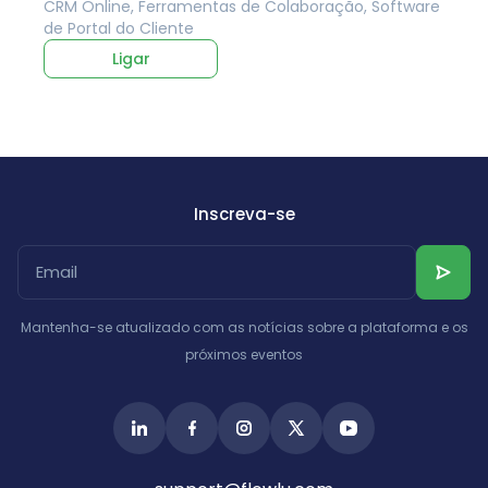
CRM Online, Ferramentas de Colaboração, Software
de Portal do Cliente
Ligar
Inscreva-se
Mantenha-se atualizado com as notícias sobre a plataforma e os
próximos eventos