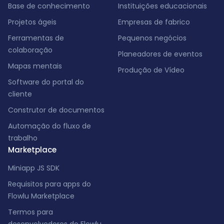
Base de conhecimento
Instituições educacionais
Projetos ágeis
Empresas de fabrico
Ferramentas de
Pequenos negócios
colaboração
Planeadores de eventos
Mapas mentais
Produção de Vídeo
Software do portal do
cliente
Construtor de documentos
Automação do fluxo de
trabalho
Marketplace
Miniapp JS SDK
Requisitos para apps do
Flowlu Marketplace
Termos para