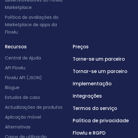
desenvolvedores do Flowlu
Marketplace
Política de avaliações do
Marketplace de apps da
Flowlu
Recursos
Preços
Central de Ajuda
Torne-se um parceiro
API Flowlu
Tornar-se um parceiro
Flowlu API (JSON)
Implementação
Blogue
Integrações
Estudos de caso
Actualizações de produtos
Termos do serviço
Aplicação móvel
Política de privacidade
Alternativas
Flowlu e RGPD
Casos de utilização