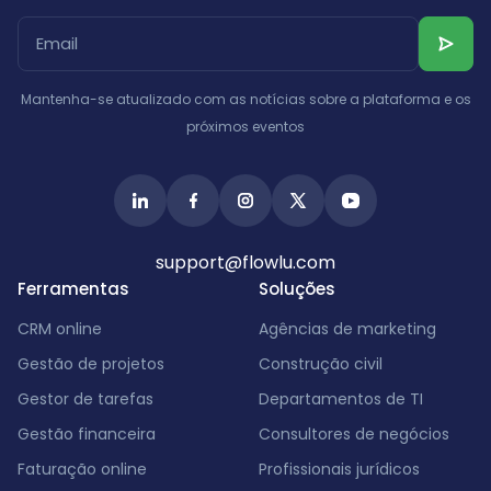
Catar
Albânia
Israel
Índia
Mantenha-se atualizado com as notícias sobre a plataforma e os
próximos eventos
support@flowlu.com
Ferramentas
Soluções
CRM online
Agências de marketing
Gestão de projetos
Construção civil
Gestor de tarefas
Departamentos de TI
Gestão financeira
Consultores de negócios
Faturação online
Profissionais jurídicos