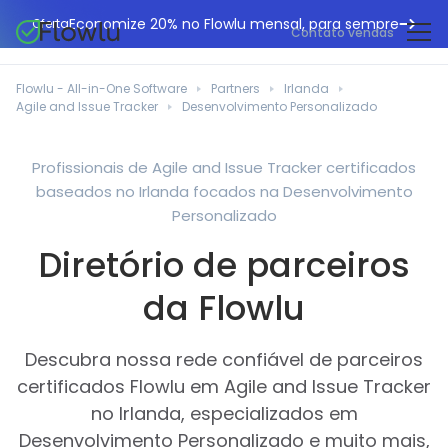
Economize 20% no Flowlu mensal, para sempre
Oferta
Contato vendas
CRM online
Agências de marketing
Flowlu - All-in-One Software
Partners
Irlanda
Gestão de projetos
Agile and Issue Tracker
Desenvolvimento Personalizado
Central de ajuda
Construção civil
Gestor de tarefas
O que há de novo
Departamentos de TI
Profissionais de Agile and Issue Tracker certificados
Faturação online
baseados no Irlanda focados na Desenvolvimento
Blogue Flowlu
Consultores de negócios
Automação do fluxo de trabalho
Personalizado
English
Estudos de caso
Profissionais jurídicos
Diretório de parceiros
Ferramentas de colaboração
Português
Guias
Instituições educacionais
Español
da Flowlu
Gestão financeira
Modelos
Empresas de fabrico
Projetos ágeis
Casos de utilização
Descubra nossa rede confiável de parceiros
Pequenos negócios
Base de conhecimento
certificados Flowlu em Agile and Issue Tracker
Ferramentas gratuitas
Planeadores de eventos
no Irlanda, especializados em
Desenvolvimento Personalizado e muito mais,