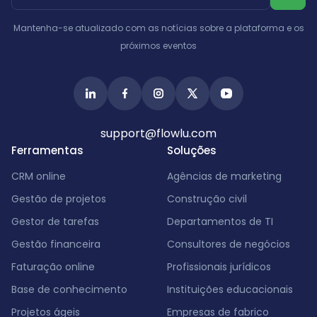
Israel
Índia
Mantenha-se atualizado com as notícias sobre a plataforma e os
próximos eventos
support@flowlu.com
Ferramentas
Soluções
CRM online
Agências de marketing
Gestão de projetos
Construção civil
Gestor de tarefas
Departamentos de TI
Gestão financeira
Consultores de negócios
Faturação online
Profissionais jurídicos
Base de conhecimento
Instituições educacionais
Projetos ágeis
Empresas de fabrico