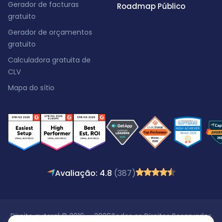
Gerador de facturas
Roadmap Público
gratuito
Gerador de orçamentos
gratuito
Calculadora gratuita de
CLV
Mapa do sítio
Avaliação: 4.8
(387)
Direito autoral © 2016 - 2026
Todos os Direitos Reservados