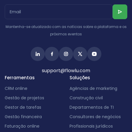
Catar
Albânia
Israel
Índia
Mantenha-se atualizado com as notícias sobre a plataforma e os
próximos eventos
support@flowlu.com
Ferramentas
Soluções
CRM online
Agências de marketing
Gestão de projetos
Construção civil
Gestor de tarefas
Departamentos de TI
Gestão financeira
Consultores de negócios
Faturação online
Profissionais jurídicos