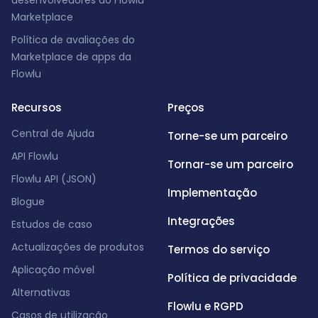
desenvolvedores do Flowlu
Marketplace
Política de avaliações do
Marketplace de apps da
Flowlu
Recursos
Preços
Central de Ajuda
Torne-se um parceiro
API Flowlu
Tornar-se um parceiro
Flowlu API (JSON)
Implementação
Blogue
Integrações
Estudos de caso
Actualizações de produtos
Termos do serviço
Aplicação móvel
Política de privacidade
Alternativas
Flowlu e RGPD
Casos de utilização