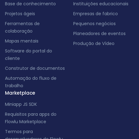
Base de conhecimento
Instituições educacionais
Projetos ágeis
Empresas de fabrico
Ferramentas de
Pequenos negócios
colaboração
Planeadores de eventos
Mapas mentais
Produção de Vídeo
Software do portal do
cliente
Construtor de documentos
Automação do fluxo de
trabalho
Marketplace
Miniapp JS SDK
Requisitos para apps do
Flowlu Marketplace
Termos para