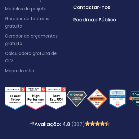
Contactar-nos
Modelos de projeto
Gerador de facturas
Roadmap Público
gratuito
Gerador de orçamentos
gratuito
Calculadora gratuita de
CLV
Mapa do sítio
Avaliação: 4.8
(387)