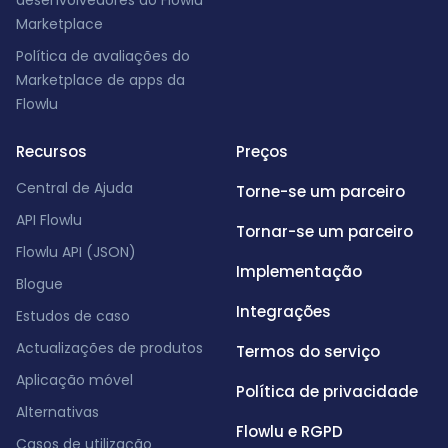
desenvolvedores do Flowlu
Marketplace
Política de avaliações do
Marketplace de apps da
Flowlu
Recursos
Preços
Central de Ajuda
Torne-se um parceiro
API Flowlu
Tornar-se um parceiro
Flowlu API (JSON)
Implementação
Blogue
Integrações
Estudos de caso
Actualizações de produtos
Termos do serviço
Aplicação móvel
Política de privacidade
Alternativas
Flowlu e RGPD
Casos de utilização