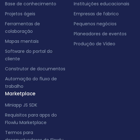
Base de conhecimento
Instituições educacionais
Projetos ágeis
Empresas de fabrico
Ferramentas de
Pequenos negócios
colaboração
Planeadores de eventos
Mapas mentais
Produção de Vídeo
Software do portal do
cliente
Construtor de documentos
Automação do fluxo de
trabalho
Marketplace
Miniapp JS SDK
Requisitos para apps do
Flowlu Marketplace
Termos para