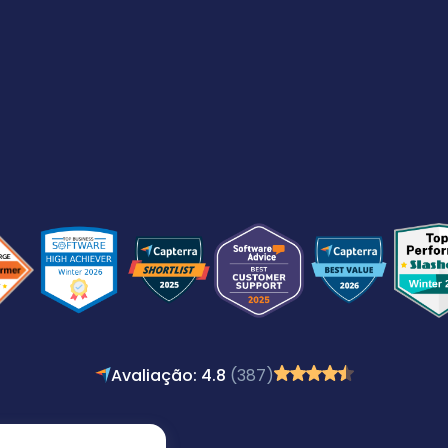
Avaliação: 4.8
(387)