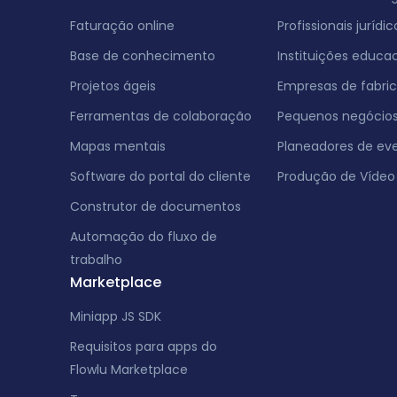
Faturação online
Profissionais jurídic
Base de conhecimento
Instituições educac
Projetos ágeis
Empresas de fabri
Ferramentas de colaboração
Pequenos negócio
Mapas mentais
Planeadores de ev
Software do portal do cliente
Produção de Vídeo
Construtor de documentos
Automação do fluxo de
trabalho
Marketplace
Miniapp JS SDK
Requisitos para apps do
Flowlu Marketplace