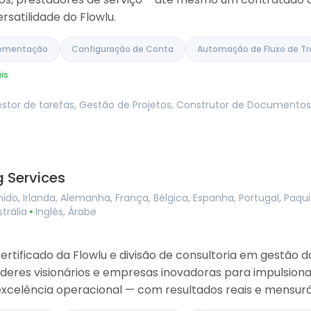
rsatilidade do Flowlu.
lementação
Configuração de Conta
Automação de Fluxo de Tr
is
estor de tarefas, Gestão de Projetos, Construtor de Documentos
 Services
ido, Irlanda, Alemanha, França, Bélgica, Espanha, Portugal, Paqu
strália
Inglês, Árabe
rtificado da Flowlu e divisão de consultoria em gestão 
deres visionários e empresas inovadoras para impulsion
 excelência operacional — com resultados reais e mensurá