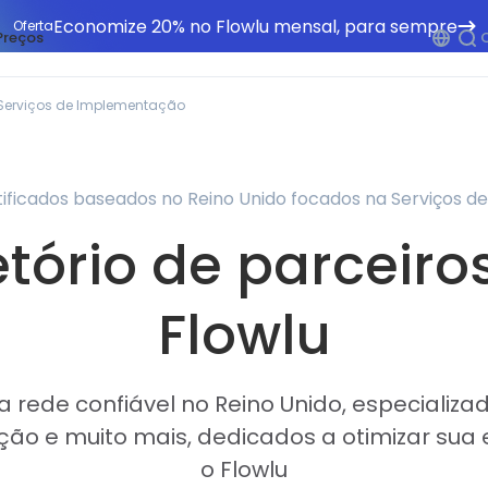
Economize 20% no Flowlu mensal, para sempre
Oferta
Preços
Serviços de Implementação
rtificados baseados no Reino Unido focados na Serviços
etório de parceiro
Flowlu
 rede confiável no Reino Unido, especializa
ão e muito mais, dedicados a otimizar sua 
o Flowlu