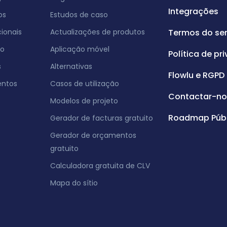
Integrações
os
Estudos de caso
ionais
Actualizações de produtos
Termos do ser
co
Aplicação móvel
Política de pr
s
Alternativas
Flowlu e RGPD
entos
Casos de utilização
Contactar-no
Modelos de projeto
Roadmap Públ
Gerador de facturas gratuito
Gerador de orçamentos
gratuito
Calculadora gratuita de CLV
Mapa do sítio