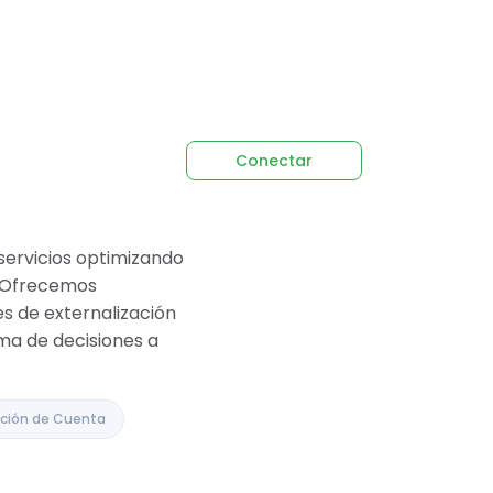
Conectar
ervicios optimizando
e. Ofrecemos
es de externalización
oma de decisiones a
ción de Cuenta