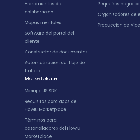
Herramientas de
Pequeños negocio
colaboración
Organizadores de 
Mapas mentales
Producción de Víd
Software del portal del
cliente
Constructor de documentos
Automatización del flujo de
trabajo
Marketplace
Miniapp JS SDK
Requisitos para apps del
Flowlu Marketplace
Términos para
desarrolladores del Flowlu
Marketplace