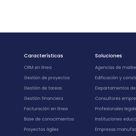
India
Características
Soluciones
CRM en línea
Agencias de marke
Gestión de proyectos
Edificación y const
Gestión de tareas
Departamentos de 
Gestión financiera
Consultores empres
Facturación en línea
Profesionales legal
Base de conocimientos
Instituciones educ
Proyectos ágiles
Empresas manufac