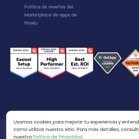
Política de reseñas del
Marketplace de apps de
Flowlu
Usamos cookies para mejorar tu experiencia y entend
cómo utilizas nuestro sitio. Para más detalles, consult
nuestra
Política de Privacidad
.
Derechos de autor © 2016 - 2026
Reservados todos l