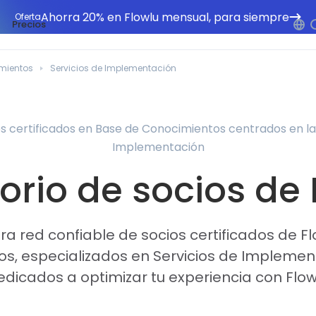
Ahorra 20% en Flowlu mensual, para siempre
Oferta
Precios
mientos
Servicios de Implementación
s certificados en Base de Conocimientos centrados en la
Implementación
orio de socios de
a red confiable de socios certificados de F
s, especializados en Servicios de Implemen
edicados a optimizar tu experiencia con Flow