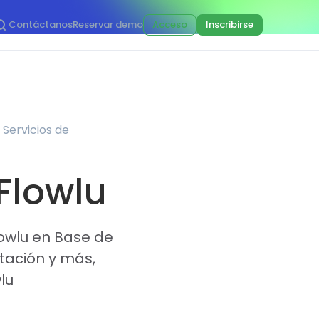
Contáctanos
Reservar demo
Acceso
Inscribirse
 Servicios de
 Flowlu
lowlu en Base de
tación y más,
lu