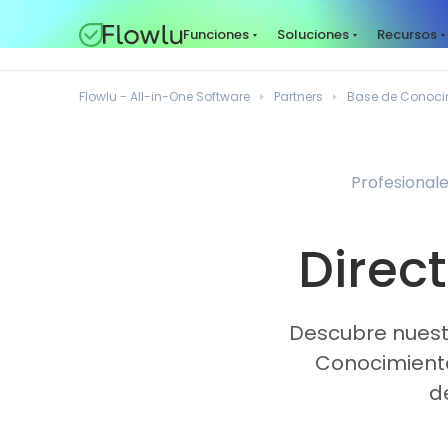
Funciones
Soluciones
Recursos
Flowlu - All-in-One Software
Partners
Base de Conoci
Profesionale
Direct
Descubre nuestr
Conocimiento
d