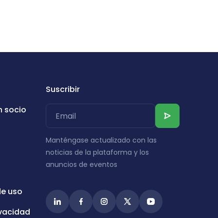
Suscribir
n socio
Manténgase actualizado con las
noticias de la plataforma y los
anuncios de eventos
de uso
ivacidad