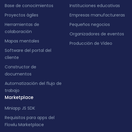
Base de conocimientos
Instituciones educativas
Proyectos ágiles
Empresas manufactureras
Herramientas de
Pequeños negocios
colaboración
Organizadores de eventos
Mapas mentales
Producción de Vídeo
Software del portal del
cliente
Constructor de
documentos
Automatización del flujo de
trabajo
Marketplace
Miniapp JS SDK
Requisitos para apps del
Flowlu Marketplace